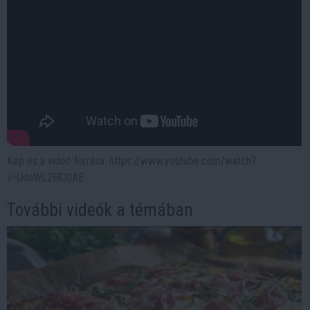
Kép és a videó forrása: https://www.youtube.com/watch?
v=UdaWL2HCGAE
További videók a témában