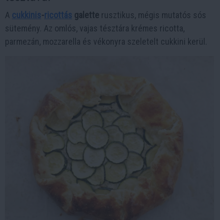
A
cukkinis
-
ricottás
galette
rusztikus, mégis mutatós sós
sütemény. Az omlós, vajas tésztára krémes ricotta,
parmezán, mozzarella és vékonyra szeletelt cukkini kerül.