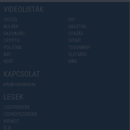
VIDEOLISTÁK
VICCES
DIY
BULVÁR
GASZTRO
GAZDASÁG
UTAZÁS
CRYPTO
SPORT
POLITIKA
TUDOMÁNY
ART
ÉLETMÓD
KERT
MÁS
KAPCSOLAT
info@videolista.hu
LEGEK
LEGFRISSEBB
LEGNÉPSZERŰBB
KIEMELT
ÉLŐ