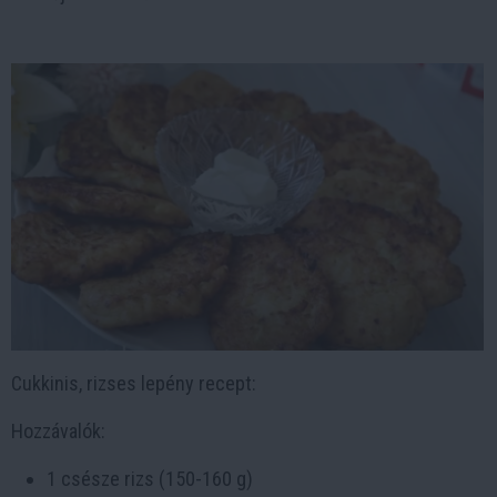
Cukkinis, rizses lepény recept:
Hozzávalók:
1 csésze rizs (150-160 g)