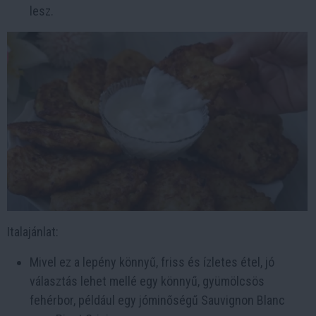
lesz.
Italajánlat:
Mivel ez a lepény könnyű, friss és ízletes étel, jó
választás lehet mellé egy könnyű, gyümölcsös
fehérbor, például egy jóminőségű Sauvignon Blanc