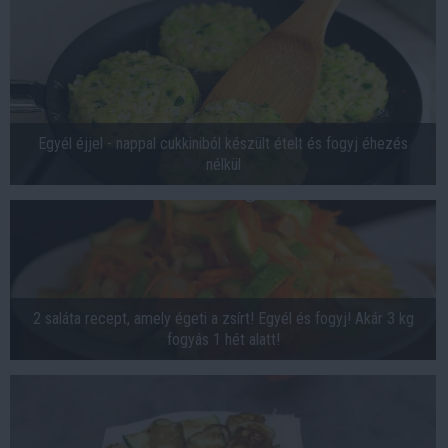
Egyél éjjel - nappal cukkiniból készült ételt és fogyj éhezés
nélkül
2 saláta recept, amely égeti a zsírt! Egyél és fogyj! Akár 3 kg
fogyás 1 hét alatt!