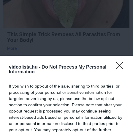
This Simple Trick Removes All Parasites From
Your Body!
More
307
197
242
videolista.hu -
Do Not Process My Personal
Information
If you wish to opt-out of the sale, sharing to third parties, or
7 h 10 min
processing of your personal or sensitive information for
targeted advertising by us, please use the below opt-out
section to confirm your selection. Please note that after your
opt-out request is processed you may continue seeing
interest-based ads based on personal information utilized by
us or personal information disclosed to third parties prior to
your opt-out. You may separately opt-out of the further