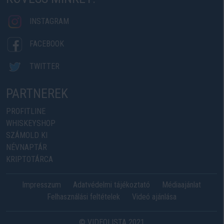
INSTAGRAM
FACEBOOK
TWITTER
PARTNEREK
PROFITLINE
WHISKEYSHOP
SZÁMOLD KI
NÉVNAPTÁR
KRIPTOTÁRCA
Impresszum
Adatvédelmi tájékoztató
Médiaajánlat
Felhasználási feltételek
Videó ajánlása
© VIDEOLISTA 2021