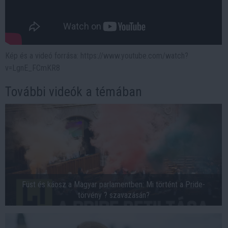
Kép és a videó forrása: https://www.youtube.com/watch?
v=LgnE_FCmKR8
További videók a témában
Füst és káosz a Magyar parlamentben: Mi történt a Pride-
törvény ? szavazásán?