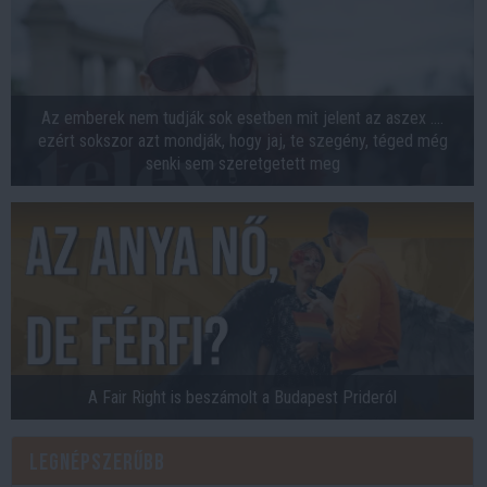
Az emberek nem tudják sok esetben mit jelent az aszex ....
ezért sokszor azt mondják, hogy jaj, te szegény, téged még
senki sem szeretgetett meg
A Fair Right is beszámolt a Budapest Prideról
Legnépszerűbb