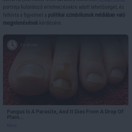
portréja különböző értelmezésekre adott lehetőséget, és
felhívta a figyelmet a
politikai szimbólumok médiában való
megjelenésének
kérdésére.
2 h 53 min
Fungus Is A Parasite, And It Dies From A Drop Of
Plain...
More