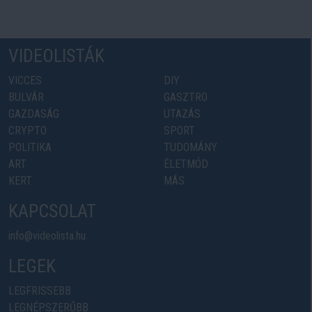
VIDEOLISTÁK
VICCES
DIY
BULVÁR
GASZTRO
GAZDASÁG
UTAZÁS
CRYPTO
SPORT
POLITIKA
TUDOMÁNY
ART
ÉLETMÓD
KERT
MÁS
KAPCSOLAT
info@videolista.hu
LEGEK
LEGFRISSEBB
LEGNÉPSZERŰBB