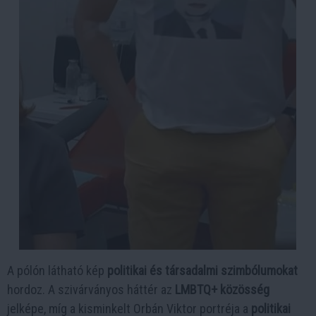
A pólón látható kép
politikai és társadalmi szimbólumokat
hordoz. A szivárványos háttér az
LMBTQ+ közösség
jelképe, míg a kisminkelt Orbán Viktor portréja a
politikai