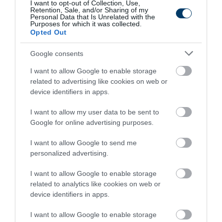
I want to opt-out of Collection, Use,
Retention, Sale, and/or Sharing of my
Personal Data that Is Unrelated with the
Purposes for which it was collected.
Opted Out
Google consents
I want to allow Google to enable storage
related to advertising like cookies on web or
One Teaspoon And All The Worms In The Body
device identifiers in apps.
Die Instantly
I want to allow my user data to be sent to
More
Google for online advertising purposes.
252
108
367
I want to allow Google to send me
personalized advertising.
I want to allow Google to enable storage
9 h 5 min
related to analytics like cookies on web or
device identifiers in apps.
I want to allow Google to enable storage