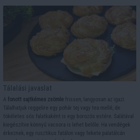
Tálalási javaslat
A
fonott sajtkémes zsömle
frissen, langyosan az igazi.
Tálalhatjuk reggelire egy pohár tej vagy tea mellé, de
tökéletes sós falatkaként is egy borozós estére. Salátával
kiegészítve könnyű vacsora is lehet belőle. Ha vendégek
érkeznek, egy rusztikus fatálon vagy fekete palatálcán