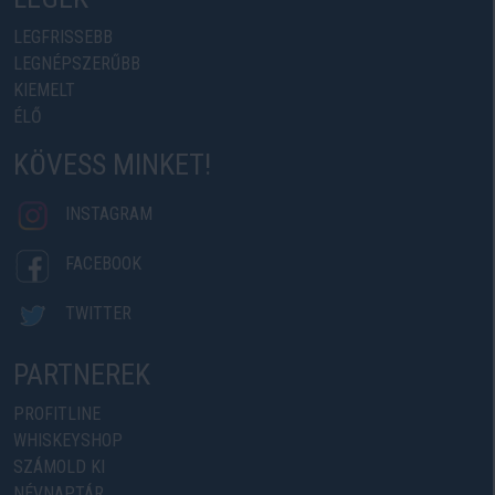
LEGFRISSEBB
LEGNÉPSZERŰBB
KIEMELT
ÉLŐ
KÖVESS MINKET!
INSTAGRAM
FACEBOOK
TWITTER
PARTNEREK
PROFITLINE
WHISKEYSHOP
SZÁMOLD KI
NÉVNAPTÁR