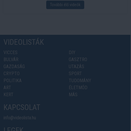
További élő videók
VIDEOLISTÁK
VICCES
DIY
BULVÁR
GASZTRO
GAZDASÁG
UTAZÁS
CRYPTO
SPORT
POLITIKA
TUDOMÁNY
ART
ÉLETMÓD
KERT
MÁS
KAPCSOLAT
info@videolista.hu
LEGEK