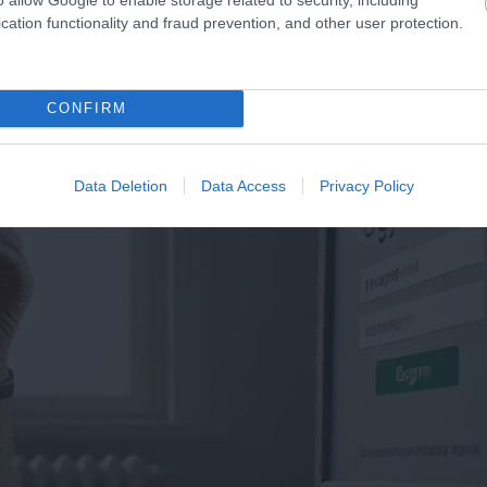
cation functionality and fraud prevention, and other user protection.
CONFIRM
Data Deletion
Data Access
Privacy Policy