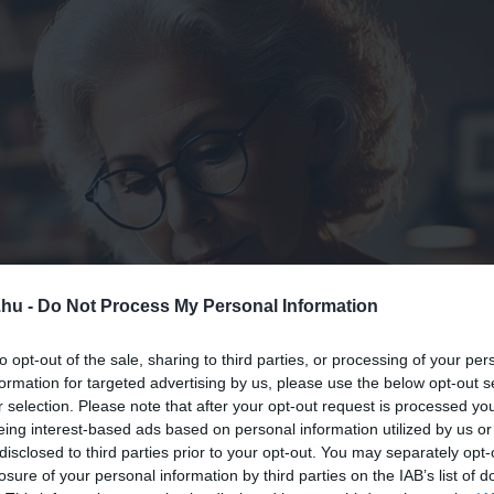
.hu -
Do Not Process My Personal Information
to opt-out of the sale, sharing to third parties, or processing of your per
formation for targeted advertising by us, please use the below opt-out s
r selection. Please note that after your opt-out request is processed y
eing interest-based ads based on personal information utilized by us or
disclosed to third parties prior to your opt-out. You may separately opt-
losure of your personal information by third parties on the IAB’s list of