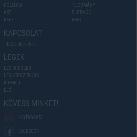
POLITIKA
TUDOMÁNY
ART
ÉLETMÓD
KERT
MÁS
KAPCSOLAT
info@videolista.hu
LEGEK
LEGFRISSEBB
LEGNÉPSZERŰBB
KIEMELT
ÉLŐ
KÖVESS MINKET!
INSTAGRAM
FACEBOOK