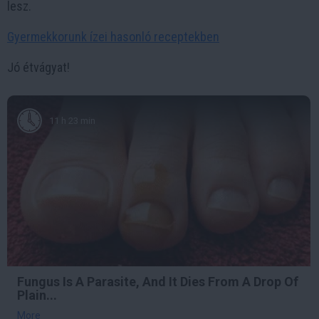
lesz.
Gyermekkorunk ízei hasonló receptekben
Jó étvágyat!
11 h 23 min
Fungus Is A Parasite, And It Dies From A Drop Of
Plain...
More