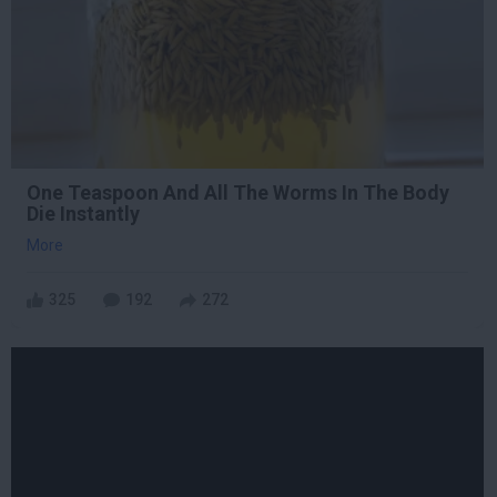
One Teaspoon And All The Worms In The Body
Die Instantly
More
325
192
272