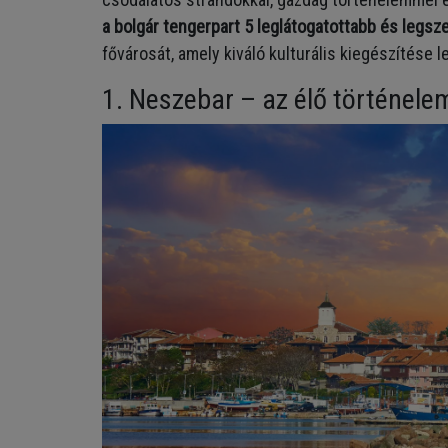
a bolgár tengerpart 5 leglátogatottabb és legsz
fővárosát, amely kiváló kulturális kiegészítése l
1. Neszebar – az élő történele