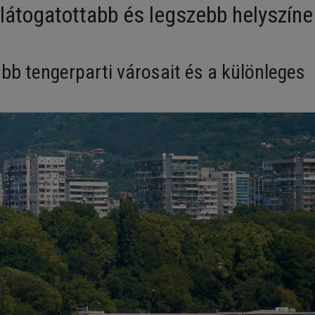
látogatottabb és legszebb helyszíne
bb tengerparti városait és a különleges