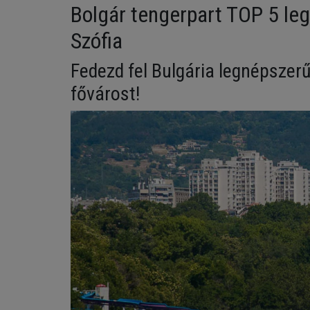
Bolgár tengerpart TOP 5 leg
Szófia
Fedezd fel Bulgária legnépszerű
fővárost!