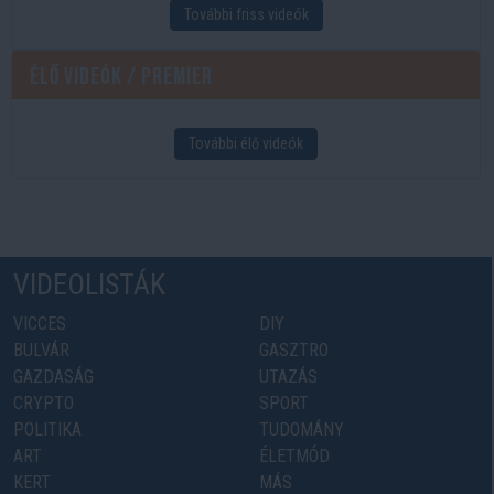
További friss videók
Élő videók / Premier
További élő videók
VIDEOLISTÁK
VICCES
DIY
BULVÁR
GASZTRO
GAZDASÁG
UTAZÁS
CRYPTO
SPORT
POLITIKA
TUDOMÁNY
ART
ÉLETMÓD
KERT
MÁS