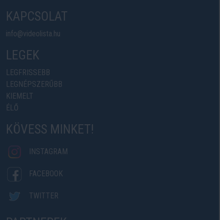
KAPCSOLAT
info@videolista.hu
LEGEK
LEGFRISSEBB
LEGNÉPSZERŰBB
KIEMELT
ÉLŐ
KÖVESS MINKET!
INSTAGRAM
FACEBOOK
TWITTER