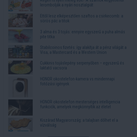
lerombolják a nyári nosztalgiát
Ettől lesz elképesztően szaftos a csirkecomb: a
sörös pác a titok
3 alma és 3 tojás: ennyire egyszerű a puha almás
pite titka
Stabilcoinos fizetés: így alakítja át a pénz világát a
Visa, a Mastercard és a Western Union
Cukkinis tojáslepény serpenyőben – egyszerű és
laktató vacsora
HONOR okostelefon-kamera vs mindennapi
fotózási igények
HONOR okostelefon mesterséges intelligencia
funkciók, amelyek megkönnyítik az életet
Kiszárad Magyarország: a talajban dőlhet el a
vízválság