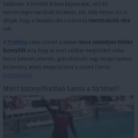
halálosan. A felvétel drámai képsorokat, vért és
mesterséges narrációt tartalmaz, sőt, több helyen azt is
állítják, hogy a támadás oka a trénernő
menstruációs vére
volt.
A
Profitline
cikke szerint azonban
nincs semmilyen hiteles
bizonyíték
arra, hogy az eset valóban megtörtént volna.
Nincs baleseti jelentés, gyászértesítő vagy tengeri parkos
közlemény, amely megerősítené a sztorit (forrás:
Profitline.hu
).
Miért bizonyíthatóan hamis a történet?