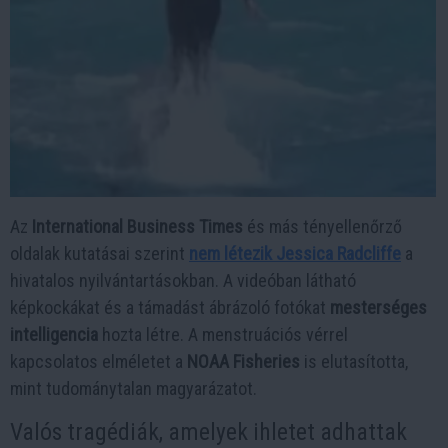
Az
International Business Times
és más tényellenőrző
oldalak kutatásai szerint
nem létezik Jessica Radcliffe
a
hivatalos nyilvántartásokban. A videóban látható
képkockákat és a támadást ábrázoló fotókat
mesterséges
intelligencia
hozta létre. A menstruációs vérrel
kapcsolatos elméletet a
NOAA Fisheries
is elutasította,
mint tudománytalan magyarázatot.
Valós tragédiák, amelyek ihletet adhattak