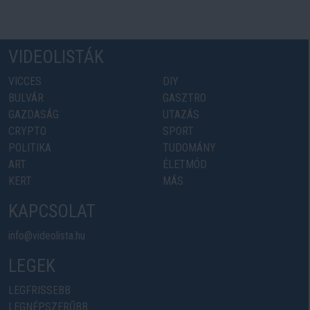
VIDEOLISTÁK
VICCES
DIY
BULVÁR
GASZTRO
GAZDASÁG
UTAZÁS
CRYPTO
SPORT
POLITIKA
TUDOMÁNY
ART
ÉLETMÓD
KERT
MÁS
KAPCSOLAT
info@videolista.hu
LEGEK
LEGFRISSEBB
LEGNÉPSZERŰBB