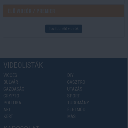
Élő videók / Premier
További élő videók
VIDEOLISTÁK
VICCES
DIY
BULVÁR
GASZTRO
GAZDASÁG
UTAZÁS
CRYPTO
SPORT
POLITIKA
TUDOMÁNY
ART
ÉLETMÓD
KERT
MÁS