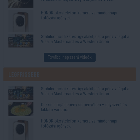
HONOR okostelefon-kamera vs mindennapi
fotózási igények
Stabilcoinos fizetés: így alakítja át a pénz világát a
Visa, a Mastercard és a Western Union
További népszerű videók
Legfrissebb
Stabilcoinos fizetés: így alakítja át a pénz világát a
Visa, a Mastercard és a Western Union
Cukkinis tojáslepény serpenyőben – egyszerű és
laktató vacsora
HONOR okostelefon-kamera vs mindennapi
fotózási igények