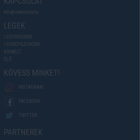
KAPCSOLAT
info@videolista.hu
LEGEK
LEGFRISSEBB
LEGNÉPSZERŰBB
KIEMELT
ÉLŐ
KÖVESS MINKET!
INSTAGRAM
FACEBOOK
TWITTER
PARTNEREK