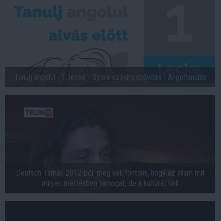
Tanulj angolul - 1. lecke - Gyors szókincsbővítés | Angoltanulás
Deutsch Tamás 2012-ből: meg kell fontolni, hogy az állam mit
milyen mértékben támogat, de a kultúrát kell