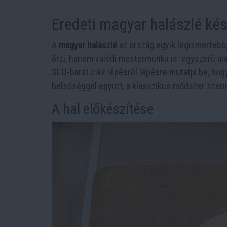
Eredeti magyar halászlé kés
A
magyar halászlé
az ország egyik legismertebb,
őrzi, hanem valódi mestermunka is: egyszerű ala
SEO-barát cikk lépésről lépésre mutatja be, ho
belsőséggel együtt, a klasszikus módszer szeri
A hal előkészítése