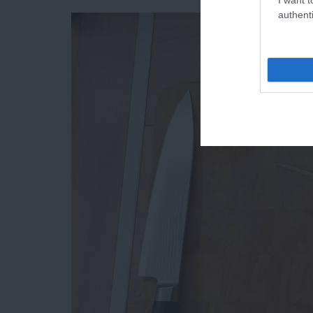
authenti