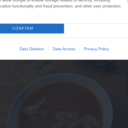
cation functionality and fraud prevention, and other user protection.
CONFIRM
Data Deletion
Data Access
Privacy Policy