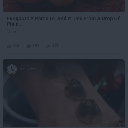
Fungus Is A Parasite, And It Dies From A Drop Of
Plain...
More
396
182
372
6 h 57 min