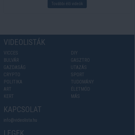
További élő videók
VIDEOLISTÁK
VICCES
DIY
BULVÁR
GASZTRO
GAZDASÁG
UTAZÁS
CRYPTO
SPORT
POLITIKA
TUDOMÁNY
ART
ÉLETMÓD
KERT
MÁS
KAPCSOLAT
info@videolista.hu
LEGEK