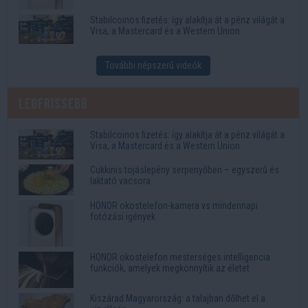
Stabilcoinos fizetés: így alakítja át a pénz világát a
Visa, a Mastercard és a Western Union
További népszerű videók
Legfrissebb
Stabilcoinos fizetés: így alakítja át a pénz világát a
Visa, a Mastercard és a Western Union
Cukkinis tojáslepény serpenyőben – egyszerű és
laktató vacsora
HONOR okostelefon-kamera vs mindennapi
fotózási igények
HONOR okostelefon mesterséges intelligencia
funkciók, amelyek megkönnyítik az életet
Kiszárad Magyarország: a talajban dőlhet el a