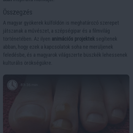
Összegzés
A magyar gyökerek külföldön is meghatározó szerepet
játszanak a művészet, a szépségipar és a filmvilág
történetében. Az ilyen
animációs projektek
segítenek
abban, hogy ezek a kapcsolatok soha ne merüljenek
feledésbe, és a magyarok világszerte büszkék lehessenek
kulturális örökségükre.
8 h 36 min