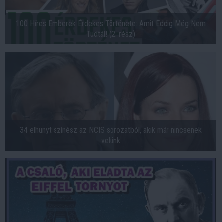
100 Híres Emberek Érdekes Története: Amit Eddig Még Nem
Tudtál! (2. rész)
34 elhunyt színész az NCIS sorozatból, akik már nincsenek
velünk