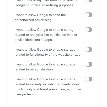
I want to allow my user data to be sent to
Google for online advertising purposes.
427
42
173
I want to allow Google to send me
personalized advertising.
10 h 57 min
I want to allow Google to enable storage
related to analytics like cookies on web or
device identifiers in apps.
I want to allow Google to enable storage
related to functionality of the website or app.
I want to allow Google to enable storage
related to personalization.
I want to allow Google to enable storage
This Simple Trick Removes All Parasites From
Your Body!
related to security, including authentication
functionality and fraud prevention, and other
More
user protection.
414
116
171