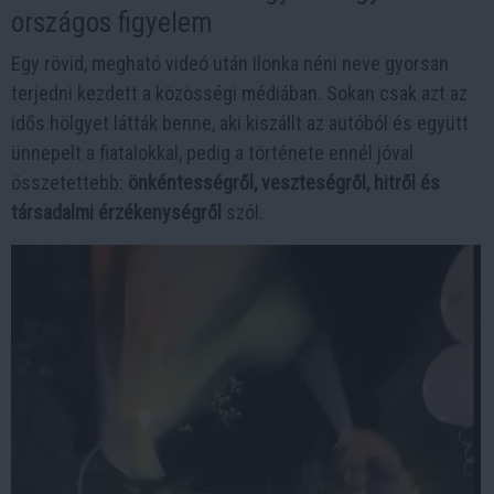
országos figyelem
Egy rövid, megható videó után Ilonka néni neve gyorsan
terjedni kezdett a közösségi médiában. Sokan csak azt az
idős hölgyet látták benne, aki kiszállt az autóból és együtt
ünnepelt a fiatalokkal, pedig a története ennél jóval
összetettebb:
önkéntességről, veszteségről, hitről és
társadalmi érzékenységről
szól.