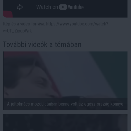
Kép és a videó forrása: https://www.youtube.com/watch?
v=UF_ZipgpWrk
További videók a témában
A jeltolmács mozdulataiban benne volt az egész ország könnye