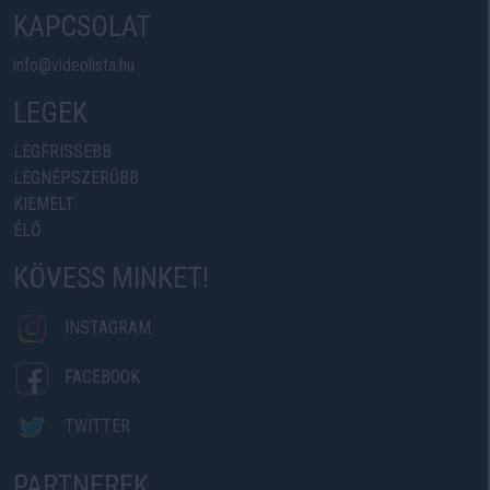
KAPCSOLAT
info@videolista.hu
LEGEK
LEGFRISSEBB
LEGNÉPSZERŰBB
KIEMELT
ÉLŐ
KÖVESS MINKET!
INSTAGRAM
FACEBOOK
TWITTER
PARTNEREK