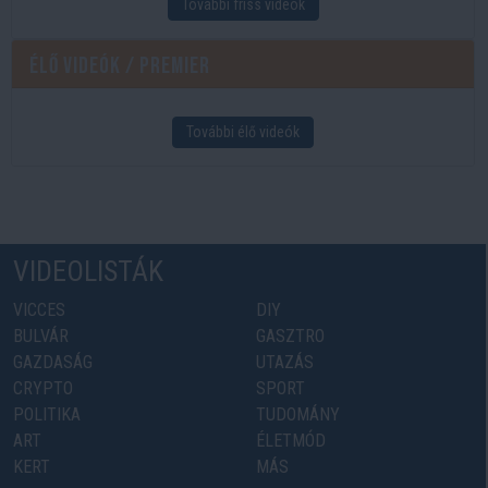
További friss videók
Élő videók / Premier
További élő videók
VIDEOLISTÁK
VICCES
DIY
BULVÁR
GASZTRO
GAZDASÁG
UTAZÁS
CRYPTO
SPORT
POLITIKA
TUDOMÁNY
ART
ÉLETMÓD
KERT
MÁS