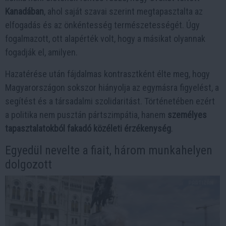
Kanadában
, ahol saját szavai szerint megtapasztalta az
elfogadás és az önkéntesség természetességét. Úgy
fogalmazott, ott alapérték volt, hogy a másikat olyannak
fogadják el, amilyen.
Hazatérése után fájdalmas kontrasztként élte meg, hogy
Magyarországon sokszor hiányolja az egymásra figyelést, a
segítést és a társadalmi szolidaritást. Történetében ezért
a politika nem pusztán pártszimpátia, hanem
személyes
tapasztalatokból fakadó közéleti érzékenység
.
Egyedül nevelte a fiait, három munkahelyen
dolgozott