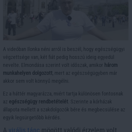
A videóban Ilonka néni arról is beszél, hogy egészségügyi
végzettsége van, két fiát pedig hosszú ideig egyedül
nevelte. Elmondása szerint volt időszak, amikor
három
munkahelyen dolgozott
, mert az egészségügyben már
akkor sem volt könnyű megélni.
Ez a háttér magyarázza, miért tartja különösen fontosnak
az
egészségügy rendbetételét
. Szerinte a kórházak
állapota mellett a szakdolgozók bére és megbecsülése az
egyik legsürgetőbb kérdés.
A
virális tánc
mögött valódi érzelem volt