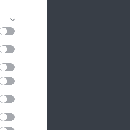
sen a