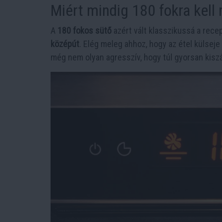
Miért mindig 180 fokra kell 
A
180 fokos sütő
azért vált klasszikussá a rec
középút
. Elég meleg ahhoz, hogy az étel külseje
még nem olyan agresszív, hogy túl gyorsan kisz