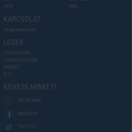
KERT
MÁS
KAPCSOLAT
info@videolista.hu
LEGEK
LEGFRISSEBB
LEGNÉPSZERŰBB
KIEMELT
ÉLŐ
KÖVESS MINKET!
INSTAGRAM
FACEBOOK
TWITTER