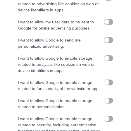
related to advertising like cookies on web or
device identifiers in apps.
I want to allow my user data to be sent to
Google for online advertising purposes.
I want to allow Google to send me
personalized advertising.
I want to allow Google to enable storage
related to analytics like cookies on web or
device identifiers in apps.
Kép és a videó forrása: https://www.youtube.com/watch?
I want to allow Google to enable storage
v=VcGM6hr1XmA
related to functionality of the website or app.
Mit jelentett nőként harcolni a Vörös
I want to allow Google to enable storage
Hadseregben?
related to personalization.
I want to allow Google to enable storage
related to security, including authentication