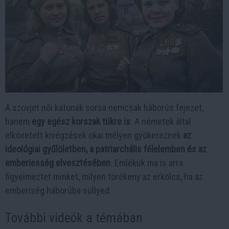
A szovjet női katonák sorsa nemcsak háborús fejezet,
hanem
egy egész korszak tükre is
. A németek által
elkövetett kivégzések okai mélyen gyökereznek
az
ideológiai gyűlöletben, a patriarchális félelemben és az
emberiesség elvesztésében
. Emlékük ma is arra
figyelmeztet minket, milyen törékeny az erkölcs, ha az
emberiség háborúba süllyed.
További videók a témában