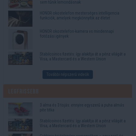
sem tűnik lemondásnak
HONOR okostelefon mesterséges intelligencia
funkciók, amelyek megkönnyítik az életet
HONOR okostelefon-kamera vs mindennapi
fotózási igények
Stabilcoinos fizetés: így alakítja át a pénz világát a
Visa, a Mastercard és a Western Union
További népszerű videók
Legfrissebb
3 alma és 3 tojás: ennyire egyszerű a puha almás
pite titka
Stabilcoinos fizetés: így alakítja át a pénz világát a
Visa, a Mastercard és a Western Union