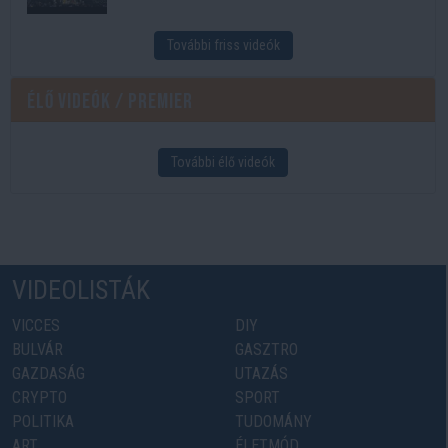
További friss videók
Élő videók / Premier
További élő videók
VIDEOLISTÁK
VICCES
DIY
BULVÁR
GASZTRO
GAZDASÁG
UTAZÁS
CRYPTO
SPORT
POLITIKA
TUDOMÁNY
ART
ÉLETMÓD