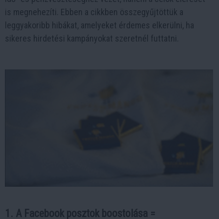
is megnehezíti. Ebben a cikkben összegyűjtöttük a
leggyakoribb hibákat, amelyeket érdemes elkerülni, ha
sikeres hirdetési kampányokat szeretnél futtatni.
1. A Facebook posztok boostolása =