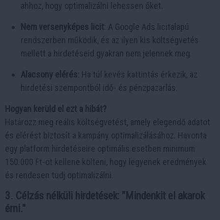
ahhoz, hogy optimalizálni lehessen őket.
Nem versenyképes licit
: A Google Ads licitalapú
rendszerben működik, és az ilyen kis költségvetés
mellett a hirdetéseid gyakran nem jelennek meg.
Alacsony elérés
: Ha túl kevés kattintás érkezik, az
hirdetési szempontból idő- és pénzpazarlás.
Hogyan kerüld el ezt a hibát?
Határozz meg reális költségvetést, amely elegendő adatot
és elérést biztosít a kampány optimalizálásához. Havonta
egy platform hirdetéseire optimális esetben minimum
150.000 Ft-ot kellene költeni, hogy legyenek eredmények
és rendesen tudj optimalizálni.
3. Célzás nélküli hirdetések: "Mindenkit el akarok
érni."