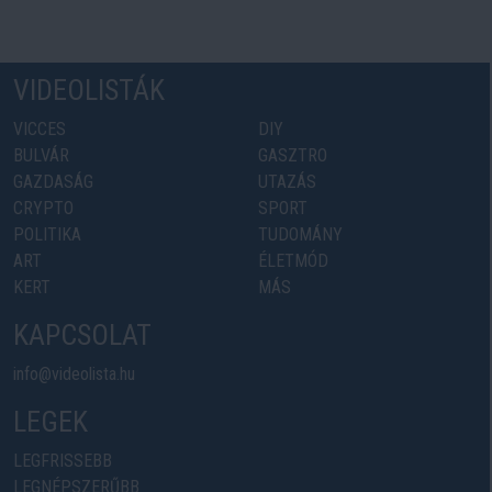
VIDEOLISTÁK
VICCES
DIY
BULVÁR
GASZTRO
GAZDASÁG
UTAZÁS
CRYPTO
SPORT
POLITIKA
TUDOMÁNY
ART
ÉLETMÓD
KERT
MÁS
KAPCSOLAT
info@videolista.hu
LEGEK
LEGFRISSEBB
LEGNÉPSZERŰBB