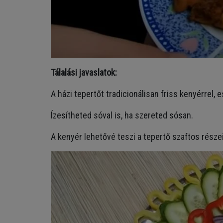
Tálalási javaslatok:
A házi tepertőt tradicionálisan friss kenyérrel, 
Ízesítheted sóval is, ha szereted sósan.
A kenyér lehetővé teszi a tepertő szaftos részei