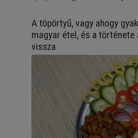
A töpörtyű, vagy ahogy gya
magyar étel, és a története
vissza