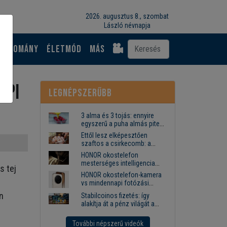
2026. augusztus 8., szombat
László névnapja
Tudomány
Életmód
más
api
Legnépszerűbb
3 alma és 3 tojás: ennyire
egyszerű a puha almás pite
titka
Ettől lesz elképesztően
szaftos a csirkecomb: a
sörös pác a titok
HONOR okostelefon
mesterséges intelligencia
s tej
funkciók, amelyek
HONOR okostelefon-kamera
megkönnyítik az életet
vs mindennapi fotózási
igények
n
Stabilcoinos fizetés: így
alakítja át a pénz világát a
Visa, a Mastercard és a
Western Union
További népszerű videók