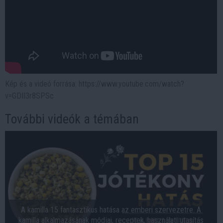
Kép és a videó forrása: https://www.youtube.com/watch?
v=GDII3r8SPSc
További videók a témában
A kamilla 15 fantasztikus hatása az emberi szervezetre. A
kamilla alkalmazásának módjai, receptek, használati utasítás