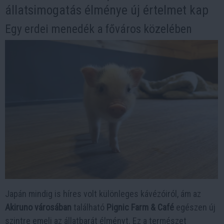
állatsimogatás élménye új értelmet kap
Egy erdei menedék a főváros közelében
Japán mindig is híres volt különleges kávézóiról, ám az
Akiruno városában
található
Pignic Farm & Café
egészen új
szintre emeli az állatbarát élményt. Ez a természet