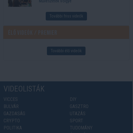
Művészetek Völgye
További friss videók
Élő videók / Premier
További élő videók
VIDEOLISTÁK
VICCES
DIY
BULVÁR
GASZTRO
GAZDASÁG
UTAZÁS
CRYPTO
SPORT
POLITIKA
TUDOMÁNY