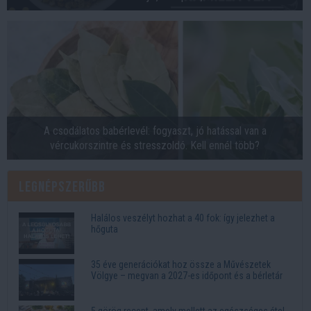
A csodálatos babérlevél: fogyaszt, jó hatással van a
vércukorszintre és stresszoldó. Kell ennél több?
Legnépszerűbb
Halálos veszélyt hozhat a 40 fok: így jelezhet a
hőguta
35 éve generációkat hoz össze a Művészetek
Völgye – megvan a 2027-es időpont és a bérletár