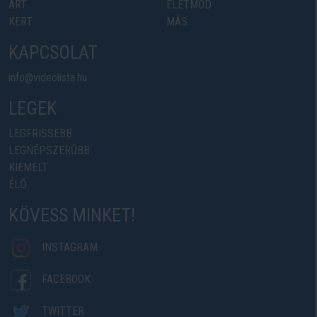
ART
ÉLETMÓD
KERT
MÁS
KAPCSOLAT
info@videolista.hu
LEGEK
LEGFRISSEBB
LEGNÉPSZERŰBB
KIEMELT
ÉLŐ
KÖVESS MINKET!
INSTAGRAM
FACEBOOK
TWITTER