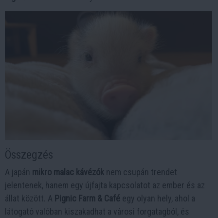
Összegzés
A japán
mikro malac kávézók
nem csupán trendet
jelentenek, hanem egy újfajta kapcsolatot az ember és az
állat között. A
Pignic Farm & Café
egy olyan hely, ahol a
látogató valóban kiszakadhat a városi forgatagból, és