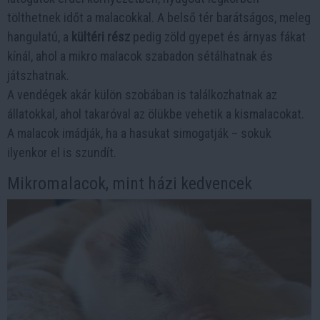
tölthetnek időt a malacokkal. A belső tér barátságos, meleg
hangulatú, a
kültéri rész
pedig zöld gyepet és árnyas fákat
kínál, ahol a mikro malacok szabadon sétálhatnak és
játszhatnak.
A vendégek akár külön szobában is találkozhatnak az
állatokkal, ahol takaróval az ölükbe vehetik a kismalacokat.
A malacok imádják, ha a hasukat simogatják – sokuk
ilyenkor el is szundít.
Mikromalacok, mint házi kedvencek