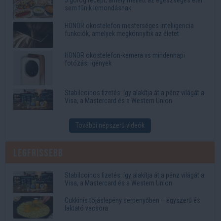
5 görög recept, amely mellett az egészséges étel
sem tűnik lemondásnak
HONOR okostelefon mesterséges intelligencia
funkciók, amelyek megkönnyítik az életet
HONOR okostelefon-kamera vs mindennapi
fotózási igények
Stabilcoinos fizetés: így alakítja át a pénz világát a
Visa, a Mastercard és a Western Union
További népszerű videók
Legfrissebb
Stabilcoinos fizetés: így alakítja át a pénz világát a
Visa, a Mastercard és a Western Union
Cukkinis tojáslepény serpenyőben – egyszerű és
laktató vacsora