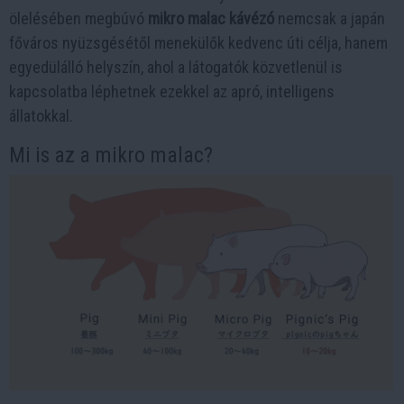
ölelésében megbúvó
mikro malac kávézó
nemcsak a japán
főváros nyüzsgésétől menekülők kedvenc úti célja, hanem
egyedülálló helyszín, ahol a látogatók közvetlenül is
kapcsolatba léphetnek ezekkel az apró, intelligens
állatokkal.
Mi is az a mikro malac?