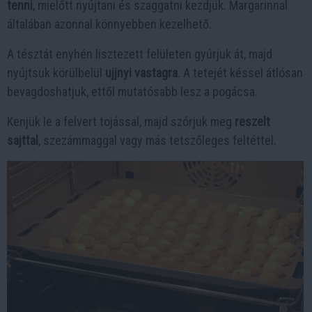
tenni
, mielőtt nyújtani és szaggatni kezdjük. Margarinnal
általában azonnal könnyebben kezelhető.
A tésztát enyhén lisztezett felületen gyúrjuk át, majd
nyújtsuk körülbelül
ujjnyi vastagra
. A tetejét késsel átlósan
bevagdoshatjuk, ettől mutatósabb lesz a pogácsa.
Kenjük le a felvert tojással, majd szórjuk meg
reszelt
sajttal
, szezámmaggal vagy más tetszőleges feltéttel.