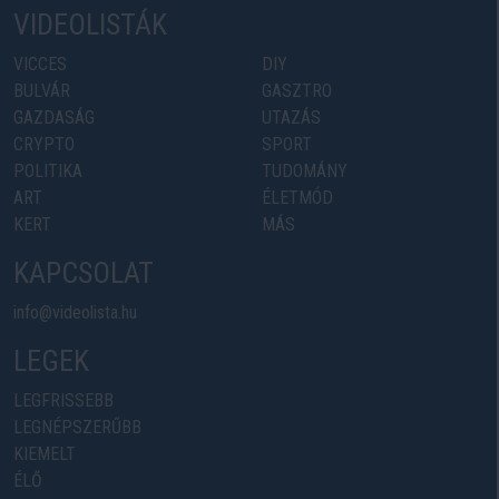
VIDEOLISTÁK
VICCES
DIY
BULVÁR
GASZTRO
GAZDASÁG
UTAZÁS
CRYPTO
SPORT
POLITIKA
TUDOMÁNY
ART
ÉLETMÓD
KERT
MÁS
KAPCSOLAT
info@videolista.hu
LEGEK
LEGFRISSEBB
LEGNÉPSZERŰBB
KIEMELT
ÉLŐ