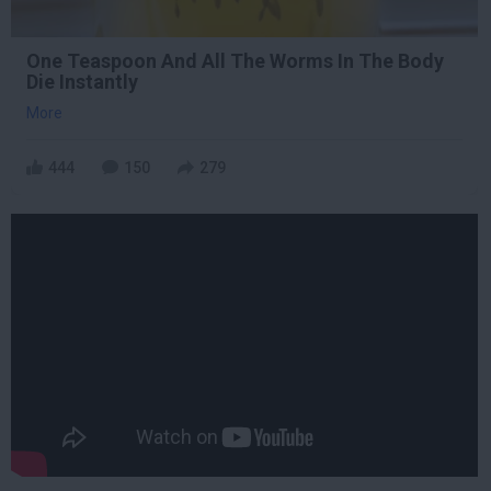
One Teaspoon And All The Worms In The Body
Die Instantly
More
444
150
279