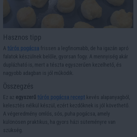
Hasznos tipp
A
túrós pogácsa
frissen a legfinomabb, de ha igazán apró
falatok készülnek belőle, gyorsan fogy. A mennyiség akár
duplázható is, mert a tészta egyszerűen kezelhető, és
nagyobb adagban is jól működik.
Összegzés
Ez az
egyszerű
túrós pogácsa recept
kevés alapanyagból,
kelesztés nélkül készül, ezért kezdőknek is jól követhető.
A végeredmény omlós, sós, puha pogácsa, amely
különösen praktikus, ha gyors házi süteményre van
szükség.