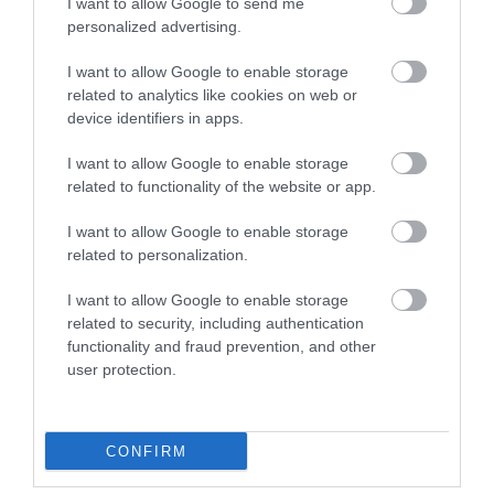
I want to allow Google to send me
personalized advertising.
I want to allow Google to enable storage
related to analytics like cookies on web or
device identifiers in apps.
Stop Eating These 3 Foods That Are Known to
I want to allow Google to enable storage
Cause Parasites
related to functionality of the website or app.
More
I want to allow Google to enable storage
related to personalization.
196
68
93
I want to allow Google to enable storage
related to security, including authentication
functionality and fraud prevention, and other
5 h 46 min
user protection.
CONFIRM