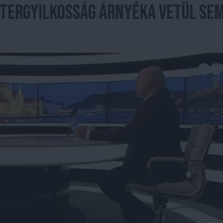
ktergyilkosság árnyéka vetül Se