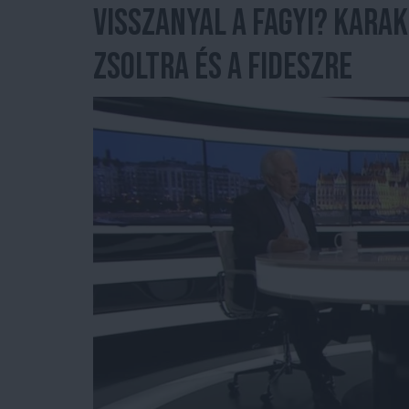
Visszanyal a fagyi? Kara
Zsoltra és a Fideszre