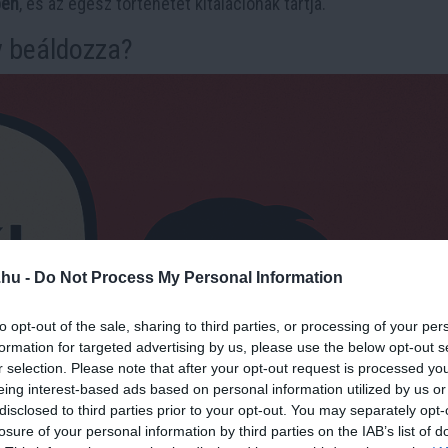
ben
, és az egész történetet kitalációnak tartja.
y beáldozza?
.hu -
Do Not Process My Personal Information
to opt-out of the sale, sharing to third parties, or processing of your per
formation for targeted advertising by us, please use the below opt-out s
r selection. Please note that after your opt-out request is processed y
eing interest-based ads based on personal information utilized by us or
disclosed to third parties prior to your opt-out. You may separately opt-
losure of your personal information by third parties on the IAB’s list of