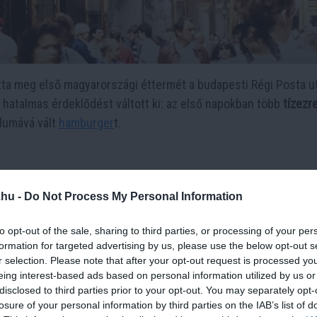
ta meg első magyarországi éttermét a budapesti Régi Posta u
i hatalmas érdeklődést váltott ki: az első napokban több
tízezr
ólumává vált
hamburger
t.
tak az 1939-1940-es
téli háborúban
a
finn hadsereg oldalán
. Bá
.hu -
Do Not Process My Personal Information
agyar önkéntes is részt vett a harcokban, segítve a finnek elle
to opt-out of the sale, sharing to third parties, or processing of your per
formation for targeted advertising by us, please use the below opt-out s
vál
r selection. Please note that after your opt-out request is processed y
eing interest-based ads based on personal information utilized by us or
disclosed to third parties prior to your opt-out. You may separately opt-
losure of your personal information by third parties on the IAB’s list of