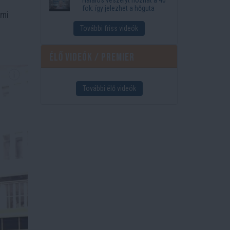
fok: így jelezhet a hőguta
ami
További friss videók
Élő videók / Premier
További élő videók