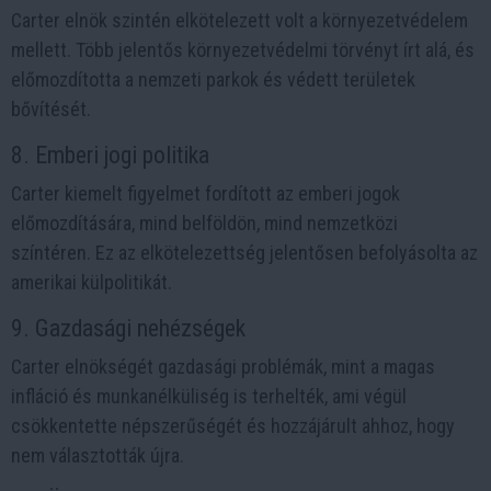
Carter elnök szintén elkötelezett volt a környezetvédelem
mellett. Több jelentős környezetvédelmi törvényt írt alá, és
előmozdította a nemzeti parkok és védett területek
bővítését.
8. Emberi jogi politika
Carter kiemelt figyelmet fordított az emberi jogok
előmozdítására, mind belföldön, mind nemzetközi
színtéren. Ez az elkötelezettség jelentősen befolyásolta az
amerikai külpolitikát.
9. Gazdasági nehézségek
Carter elnökségét gazdasági problémák, mint a magas
infláció és munkanélküliség is terhelték, ami végül
csökkentette népszerűségét és hozzájárult ahhoz, hogy
nem választották újra.