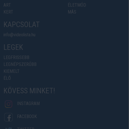
ART
ÉLETMÓD
KERT
MÁS
KAPCSOLAT
info@videolista.hu
LEGEK
LEGFRISSEBB
LEGNÉPSZERŰBB
KIEMELT
ÉLŐ
KÖVESS MINKET!
INSTAGRAM
FACEBOOK