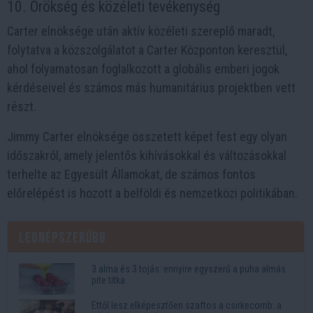
10. Örökség és közéleti tevékenység
Carter elnöksége után aktív közéleti szereplő maradt,
folytatva a közszolgálatot a Carter Központon keresztül,
ahol folyamatosan foglalkozott a globális emberi jogok
kérdéseivel és számos más humanitárius projektben vett
részt.
Jimmy Carter elnöksége összetett képet fest egy olyan
időszakról, amely jelentős kihívásokkal és változásokkal
terhelte az Egyesült Államokat, de számos fontos
előrelépést is hozott a belföldi és nemzetközi politikában.
Legnépszerűbb
3 alma és 3 tojás: ennyire egyszerű a puha almás
pite titka
Ettől lesz elképesztően szaftos a csirkecomb: a