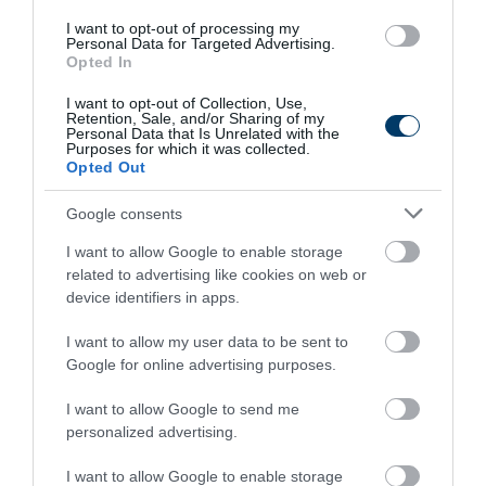
I want to opt-out of processing my
Personal Data for Targeted Advertising.
Opted In
I want to opt-out of Collection, Use,
Retention, Sale, and/or Sharing of my
Personal Data that Is Unrelated with the
Purposes for which it was collected.
Opted Out
Google consents
Stop Eating These 3 Foods That Are Known to
Cause Parasites
I want to allow Google to enable storage
related to advertising like cookies on web or
More
device identifiers in apps.
414
190
109
I want to allow my user data to be sent to
Google for online advertising purposes.
I want to allow Google to send me
5 h 14 min
personalized advertising.
I want to allow Google to enable storage