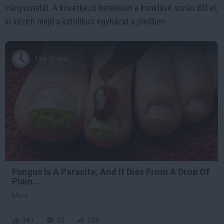
irányvonalát. A következő hetekben a konklávé során dől el,
ki vezeti majd a katolikus egyházat a jövőben.
11 h 32 min
Fungus Is A Parasite, And It Dies From A Drop Of
Plain...
More
341
33
268