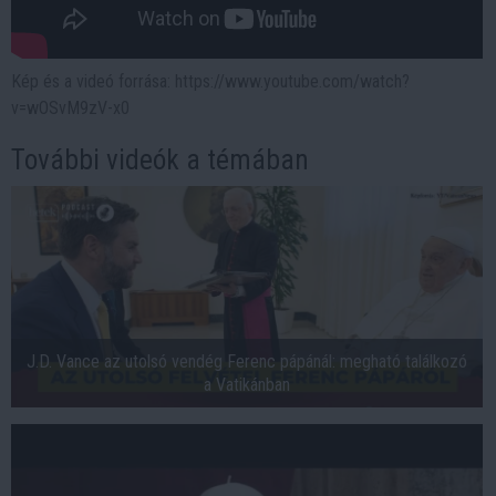
Kép és a videó forrása: https://www.youtube.com/watch?
v=wOSvM9zV-x0
További videók a témában
J.D. Vance az utolsó vendég Ferenc pápánál: megható találkozó
a Vatikánban