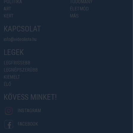
POLITIKA
TUDOMÁNY
ART
ÉLETMÓD
KERT
MÁS
KAPCSOLAT
info@videolista.hu
LEGEK
LEGFRISSEBB
LEGNÉPSZERŰBB
KIEMELT
ÉLŐ
KÖVESS MINKET!
INSTAGRAM
FACEBOOK