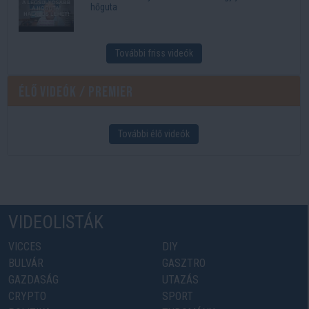
hőguta
További friss videók
Élő videók / Premier
További élő videók
VIDEOLISTÁK
VICCES
DIY
BULVÁR
GASZTRO
GAZDASÁG
UTAZÁS
CRYPTO
SPORT