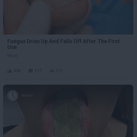
Fungus Dries Up And Falls Off After The First
Use
More
456
117
111
46 min