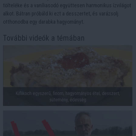
tölteléke és a vaníliasodó együttesen harmonikus ízvilágot
alkot. Bátran próbáld ki ezt a desszertet, és varázsolj
otthonodba egy darabka hagyományt.
További videók a témában
Kiflikoch egyszerű, finom, hagyományos étel, desszert,
sütemény, édesség