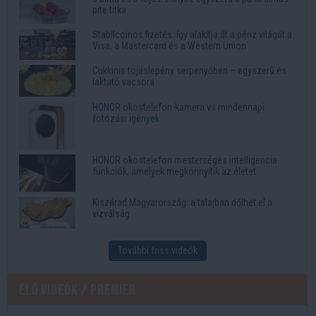
pite titka
Stabilcoinos fizetés: így alakítja át a pénz világát a
Visa, a Mastercard és a Western Union
Cukkinis tojáslepény serpenyőben – egyszerű és
laktató vacsora
HONOR okostelefon-kamera vs mindennapi
fotózási igények
HONOR okostelefon mesterséges intelligencia
funkciók, amelyek megkönnyítik az életet
Kiszárad Magyarország: a talajban dőlhet el a
vízválság
További friss videók
Élő videók / Premier