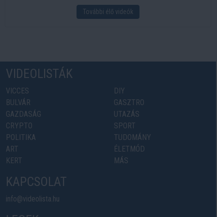
További élő videók
VIDEOLISTÁK
VICCES
DIY
BULVÁR
GASZTRO
GAZDASÁG
UTAZÁS
CRYPTO
SPORT
POLITIKA
TUDOMÁNY
ART
ÉLETMÓD
KERT
MÁS
KAPCSOLAT
info@videolista.hu