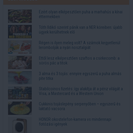
Ezért olyan elképesztően puha a marhahús a kínai
éttermekben
Tóth Ildikó szerint pánik van a NER köreiben: újabb
ügyek kerülhetnek elő
Régen is ilyen meleg volt? A számok kegyetlenül
lerombolják a nyári nosztalgiát
Ettől lesz elképesztően szaftos a csirkecomb: a
sörös pác a titok
3 alma és 3 tojás: ennyire egyszerű a puha almás
pite titka
Stabilcoinos fizetés: így alakítja át a pénz világát a
Visa, a Mastercard és a Western Union
Cukkinis tojáslepény serpenyőben – egyszerű és
laktató vacsora
HONOR okostelefon-kamera vs mindennapi
fotózási igények