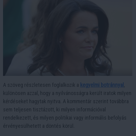
A szöveg részletesen foglalkozik a
kegyelmi botránnyal
,
különösen azzal, hogy a nyilvánosságra került iratok milyen
kérdéseket hagytak nyitva. A kommentár szerint továbbra
sem teljesen tisztázott, ki milyen információval
rendelkezett, és milyen politikai vagy informális befolyás
érvényesülhetett a döntés körül.