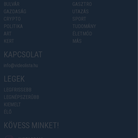
BULVÁR
GASZTRO
GAZDASÁG
UTAZÁS
CRYPTO
SPORT
POLITIKA
TUDOMÁNY
ART
ÉLETMÓD
KERT
MÁS
KAPCSOLAT
info@videolista.hu
LEGEK
LEGFRISSEBB
LEGNÉPSZERŰBB
KIEMELT
ÉLŐ
KÖVESS MINKET!