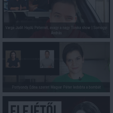
Varga Judit Hajdú Péternél, avagy a nagy Tónika show | Somogyi
András
Pottyondy Edina szerint Magyar Péter ledobta a bombát