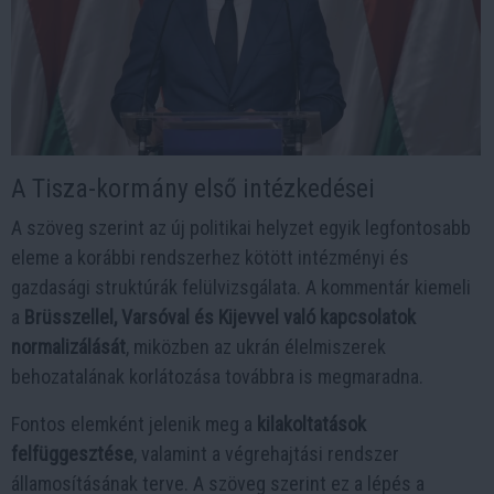
A Tisza-kormány első intézkedései
A szöveg szerint az új politikai helyzet egyik legfontosabb
eleme a korábbi rendszerhez kötött intézményi és
gazdasági struktúrák felülvizsgálata. A kommentár kiemeli
a
Brüsszellel, Varsóval és Kijevvel való kapcsolatok
normalizálását
, miközben az ukrán élelmiszerek
behozatalának korlátozása továbbra is megmaradna.
Fontos elemként jelenik meg a
kilakoltatások
felfüggesztése
, valamint a végrehajtási rendszer
államosításának terve. A szöveg szerint ez a lépés a