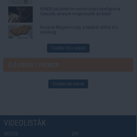
HONOR okostelefon mesterséges intelligencia
funkciók, amelyek megkönnyítik az életet
Kiszárad Magyarország: a talajban dőlhet el a
vízválság
További friss videók
Élő videók / Premier
További élő videók
VIDEOLISTÁK
VICCES
DIY