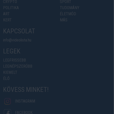
CRYPTO
SPORT
POLITIKA
TUDOMÁNY
ART
ÉLETMÓD
KERT
MÁS
KAPCSOLAT
info@videolista.hu
LEGEK
LEGFRISSEBB
LEGNÉPSZERŰBB
KIEMELT
ÉLŐ
KÖVESS MINKET!
INSTAGRAM
FACEBOOK