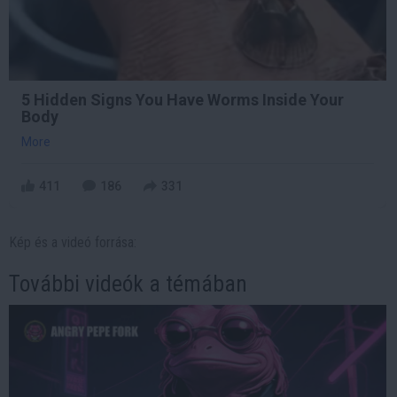
5 Hidden Signs You Have Worms Inside Your
Body
More
411
186
331
Kép és a videó forrása:
További videók a témában