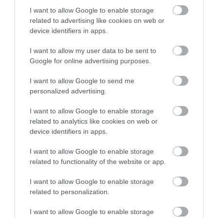
7 h 27 min
I want to allow Google to enable storage
related to advertising like cookies on web or
device identifiers in apps.
I want to allow my user data to be sent to
Google for online advertising purposes.
I want to allow Google to send me
personalized advertising.
I want to allow Google to enable storage
This Simple Trick Removes All Parasites From
related to analytics like cookies on web or
Your Body!
device identifiers in apps.
More
I want to allow Google to enable storage
related to functionality of the website or app.
205
143
81
I want to allow Google to enable storage
related to personalization.
42 min
I want to allow Google to enable storage