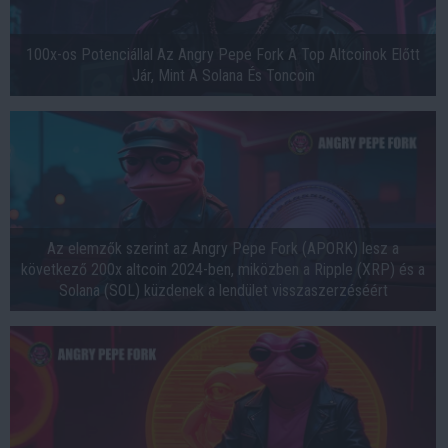
100x-os Potenciállal Az Angry Pepe Fork A Top Altcoinok Előtt
Jár, Mint A Solana És Toncoin
Az elemzők szerint az Angry Pepe Fork (APORK) lesz a
következő 200x altcoin 2024-ben, miközben a Ripple (XRP) és a
Solana (SOL) küzdenek a lendület visszaszerzéséért