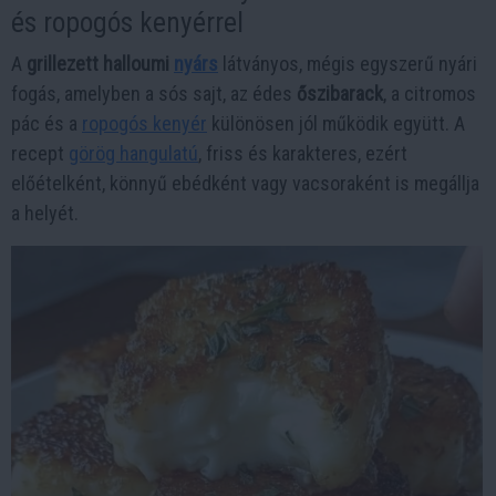
és ropogós kenyérrel
A
grillezett halloumi
nyárs
látványos, mégis egyszerű nyári
fogás, amelyben a sós sajt, az édes
őszibarack
, a citromos
pác és a
ropogós kenyér
különösen jól működik együtt. A
recept
görög hangulatú
, friss és karakteres, ezért
előételként, könnyű ebédként vagy vacsoraként is megállja
a helyét.