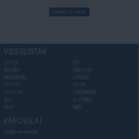
További élő videók
VIDEOLISTÁK
VICCES
DIY
BULVÁR
GASZTRO
GAZDASÁG
UTAZÁS
CRYPTO
SPORT
POLITIKA
TUDOMÁNY
ART
ÉLETMÓD
KERT
MÁS
KAPCSOLAT
info@videolista.hu