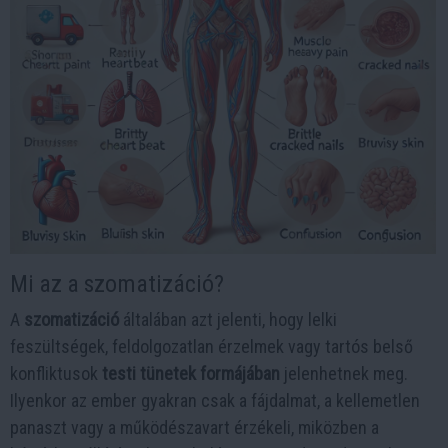
Mi az a szomatizáció?
A
szomatizáció
általában azt jelenti, hogy lelki
feszültségek, feldolgozatlan érzelmek vagy tartós belső
konfliktusok
testi tünetek formájában
jelenhetnek meg.
Ilyenkor az ember gyakran csak a fájdalmat, a kellemetlen
panaszt vagy a működészavart érzékeli, miközben a