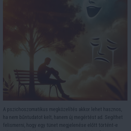
A pszichoszomatikus megközelítés akkor lehet hasznos,
ha nem bűntudatot kelt, hanem új megértést ad. Segíthet
felismerni, hogy egy tünet megjelenése előtt történt-e