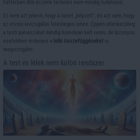
háttérben álló érzelmi terhelés nem mindig tudatosul.
Ez nem azt jelenti, hogy a tünet „képzelt”, és azt sem, hogy
az orvosi kivizsgálás felesleges lenne. Éppen ellenkezőleg:
a testi panaszokat mindig komolyan kell venni, de bizonyos
esetekben érdemes a
lelki összefüggéseket
is
megvizsgálni.
A test és lélek nem külön rendszer