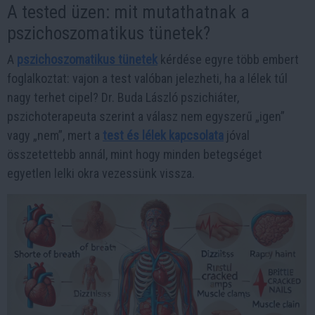
A tested üzen: mit mutathatnak a
pszichoszomatikus tünetek?
A
pszichoszomatikus tünetek
kérdése egyre több embert
foglalkoztat: vajon a test valóban jelezheti, ha a lélek túl
nagy terhet cipel? Dr. Buda László pszichiáter,
pszichoterapeuta szerint a válasz nem egyszerű „igen”
vagy „nem”, mert a
test és lélek kapcsolata
jóval
összetettebb annál, mint hogy minden betegséget
egyetlen lelki okra vezessünk vissza.