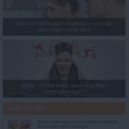
A férfi és a női hűtlenség nem ugyanaz: a motivációk,
pszichológiai és kémiai háttér
Időjárás ⚡ Frontok Hatása: Hogyan Küzdj Meg a
Frontérzékenységet? ?
Legnépszerűbb
Régen is ilyen meleg volt? A számok kegyetlenül
lerombolják a nyári nosztalgiát