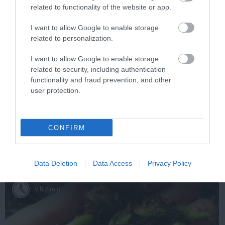
related to functionality of the website or app.
I want to allow Google to enable storage
related to personalization.
I want to allow Google to enable storage
related to security, including authentication
functionality and fraud prevention, and other
user protection.
One Teaspoon And All The Worms In The Body
Die Instantly
More
CONFIRM
203
40
258
Data Deletion
Data Access
Privacy Policy
9 h 7 min