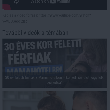
Kép és a videó forrása: https://www.youtube.com/watch?
v=VDOSepc2jao
További videók a témában
30 év feletti férfiak a Mama hotelben – kényelmes élet vagy lelki
zsákutca?