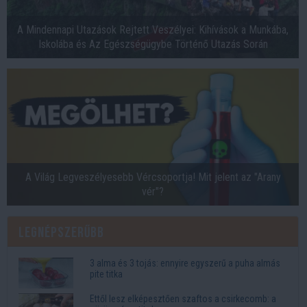
A Mindennapi Utazások Rejtett Veszélyei: Kihívások a Munkába,
Iskolába és Az Egészségügybe Történő Utazás Során
A Világ Legveszélyesebb Vércsoportja! Mit jelent az "Arany
vér"?
Legnépszerűbb
3 alma és 3 tojás: ennyire egyszerű a puha almás
pite titka
Ettől lesz elképesztően szaftos a csirkecomb: a