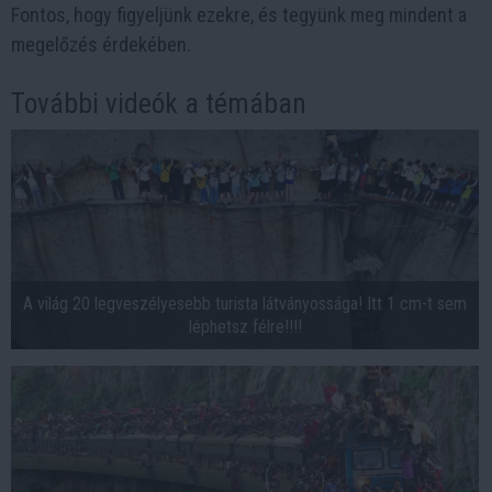
Fontos, hogy figyeljünk ezekre, és tegyünk meg mindent a
megelőzés érdekében.
További videók a témában
A világ 20 legveszélyesebb turista látványossága! Itt 1 cm-t sem
léphetsz félre!!!!