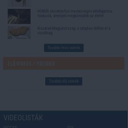
HONOR okostelefon mesterséges intelligencia
funkciók, amelyek megkönnyítik az életet
Kiszárad Magyarország: a talajban dőlhet el a
vízválság
További friss videók
Élő videók / Premier
További élő videók
VIDEOLISTÁK
VICCES
DIY