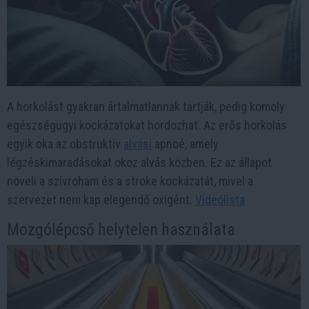
A horkolást gyakran ártalmatlannak tartják, pedig komoly
egészségügyi kockázatokat hordozhat. Az erős horkolás
egyik oka az obstruktív
alvási
apnoé, amely
légzéskimaradásokat okoz alvás közben. Ez az állapot
növeli a szívroham és a stroke kockázatát, mivel a
szervezet nem kap elegendő oxigént.
Videólista
Mozgólépcső helytelen használata