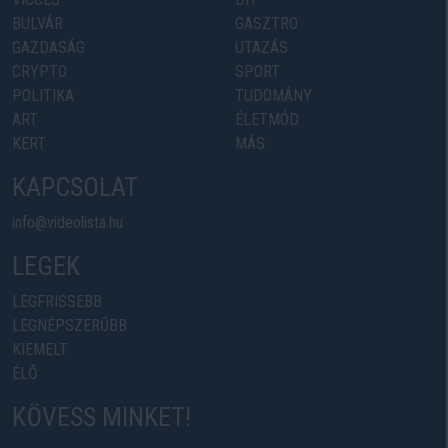
BULVÁR
GASZTRO
GAZDASÁG
UTAZÁS
CRYPTO
SPORT
POLITIKA
TUDOMÁNY
ART
ÉLETMÓD
KERT
MÁS
KAPCSOLAT
info@videolista.hu
LEGEK
LEGFRISSEBB
LEGNÉPSZERŰBB
KIEMELT
ÉLŐ
KÖVESS MINKET!