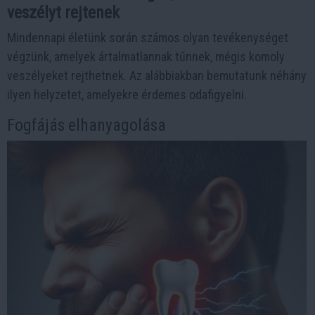
veszélyt rejtenek
Mindennapi életünk során számos olyan tevékenységet
végzünk, amelyek ártalmatlannak tűnnek, mégis komoly
veszélyeket rejthetnek. Az alábbiakban bemutatunk néhány
ilyen helyzetet, amelyekre érdemes odafigyelni.
Fogfájás elhanyagolása