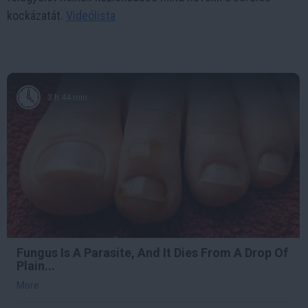
kockázatát.
Videólista
3 h 44 min
Fungus Is A Parasite, And It Dies From A Drop Of
Plain...
More