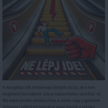
A mozgólépcsők mindennapi életünk részei, de a nem
megfelelő használatuk súlyos balesetekhez vezethet. Az
álló kapaszkodás elmulasztása, a sietés vagy a gyerekek
felügyelet nélküli közlekedése mind növelik a sérülés