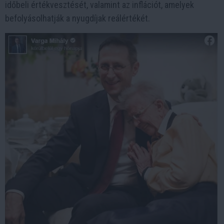
időbeli értékvesztését, valamint az inflációt, amelyek
befolyásolhatják a nyugdíjak reálértékét.