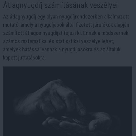
Átlagnyugdíj számításának veszélyei
Az átlagnyugdíj egy olyan nyugdíjrendszerben alkalmazott
mutató, amely a nyugdíjasok által fizetett járulékok alapján
számított átlagos nyugdíjat fejezi ki. Ennek a módszernek
számos matematikai és statisztikai veszélye lehet,
amelyek hatással vannak a nyugdíjasokra és az általuk
kapott juttatásokra.