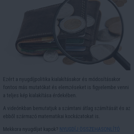
Ezért a nyugdíjpolitika kialakításakor és módosításakor
fontos más mutatókat és elemzéseket is figyelembe venni
a teljes kép kialakítása érdekében.
A videónkban bemutatjuk a számtani átlag számítását és az
ebből származó matematikai kockázatokat is.
Mekkora nyugdíjat kapok?
NYUGDÍJ ÖSSZEHASONLÍTÓ