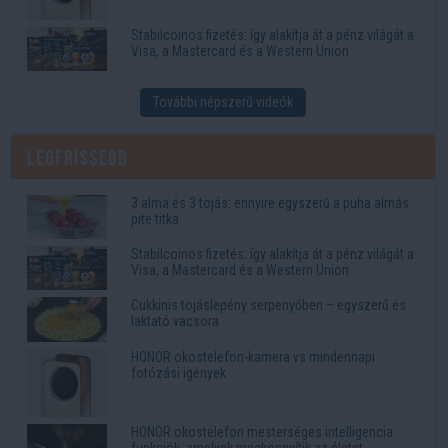
Stabilcoinos fizetés: így alakítja át a pénz világát a
Visa, a Mastercard és a Western Union
További népszerű videók
Legfrissebb
3 alma és 3 tojás: ennyire egyszerű a puha almás
pite titka
Stabilcoinos fizetés: így alakítja át a pénz világát a
Visa, a Mastercard és a Western Union
Cukkinis tojáslepény serpenyőben – egyszerű és
laktató vacsora
HONOR okostelefon-kamera vs mindennapi
fotózási igények
HONOR okostelefon mesterséges intelligencia