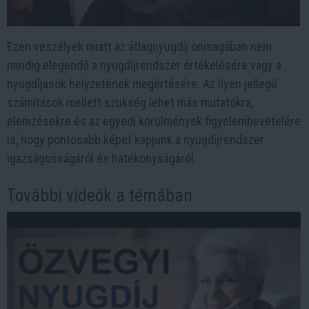
Ezen veszélyek miatt az átlagnyugdíj önmagában nem
mindig elegendő a nyugdíjrendszer értékelésére vagy a
nyugdíjasok helyzetének megértésére. Az ilyen jellegű
számítások mellett szükség lehet más mutatókra,
elemzésekre és az egyedi körülmények figyelembevételére
is, hogy pontosabb képet kapjunk a nyugdíjrendszer
igazságosságáról és hatékonyságáról.
További videók a témában