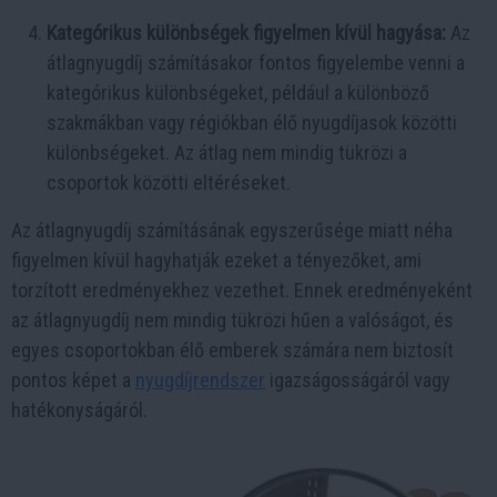
Kategórikus különbségek figyelmen kívül hagyása:
Az
átlagnyugdíj számításakor fontos figyelembe venni a
kategórikus különbségeket, például a különböző
szakmákban vagy régiókban élő nyugdíjasok közötti
különbségeket. Az átlag nem mindig tükrözi a
csoportok közötti eltéréseket.
Az átlagnyugdíj számításának egyszerűsége miatt néha
figyelmen kívül hagyhatják ezeket a tényezőket, ami
torzított eredményekhez vezethet. Ennek eredményeként
az átlagnyugdíj nem mindig tükrözi hűen a valóságot, és
egyes csoportokban élő emberek számára nem biztosít
pontos képet a
nyugdíjrendszer
igazságosságáról vagy
hatékonyságáról.