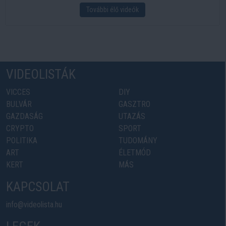
További élő videók
VIDEOLISTÁK
VICCES
DIY
BULVÁR
GASZTRO
GAZDASÁG
UTAZÁS
CRYPTO
SPORT
POLITIKA
TUDOMÁNY
ART
ÉLETMÓD
KERT
MÁS
KAPCSOLAT
info@videolista.hu