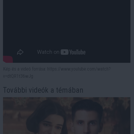
Kép és a videó forrása: https://www.youtube.com/watch?
v=dtQR1t36wJg
További videók a témában