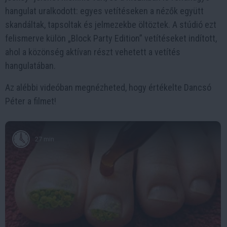
hangulat uralkodott: egyes vetítéseken a nézők együtt
skandáltak, tapsoltak és jelmezekbe öltöztek. A stúdió ezt
felismerve külön „Block Party Edition” vetítéseket indított,
ahol a közönség aktívan részt vehetett a vetítés
hangulatában.
Az alébbi videóban megnézheted, hogy értékelte Dancsó
Péter a filmet!
27 min