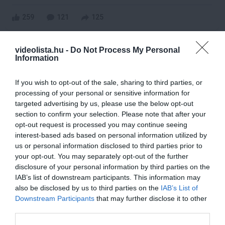
259
121
125
videolista.hu -
Do Not Process My Personal
Information
11 h 45 min
If you wish to opt-out of the sale, sharing to third parties, or
processing of your personal or sensitive information for
targeted advertising by us, please use the below opt-out
section to confirm your selection. Please note that after your
opt-out request is processed you may continue seeing
interest-based ads based on personal information utilized by
us or personal information disclosed to third parties prior to
your opt-out. You may separately opt-out of the further
disclosure of your personal information by third parties on the
Stop Eating These 3 Foods That Are Known to
IAB’s list of downstream participants. This information may
Cause Parasites
also be disclosed by us to third parties on the
IAB’s List of
More
Downstream Participants
that may further disclose it to other
third parties.
218
73
398