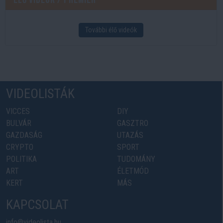
További élő videók
VIDEOLISTÁK
VICCES
DIY
BULVÁR
GASZTRO
GAZDASÁG
UTAZÁS
CRYPTO
SPORT
POLITIKA
TUDOMÁNY
ART
ÉLETMÓD
KERT
MÁS
KAPCSOLAT
info@videolista.hu