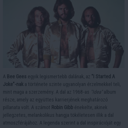
A
Bee Gees
egyik legismertebb dalának, az
"I Started A
Joke"-nak
a története szinte ugyanolyan érzelmekkel teli,
mint maga a szerzemény. A dal az 1968-as
"Idea"
album
része, amely az együttes karrierjének meghatározó
pillanata volt. A számot
Robin Gibb
énekelte, akinek
jellegzetes, melankolikus hangja tökéletesen illik a dal
atmoszférájához. A legenda szerint a dal inspirációját egy