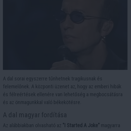
A dal sorai egyszerre tűnhetnek tragikusnak és
felemelőnek. A központi üzenet az, hogy az emberi hibák
és félreértések ellenére van lehetőség a megbocsátásra
és az önmagunkkal való békekötésre.
A dal magyar fordítása
Az alábbiakban olvasható az
"I Started A Joke"
magyarra