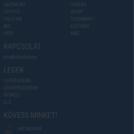
GAZDASÁG
UTAZÁS
CRYPTO
SPORT
POLITIKA
TUDOMÁNY
ART
ÉLETMÓD
KERT
MÁS
KAPCSOLAT
info@videolista.hu
LEGEK
LEGFRISSEBB
LEGNÉPSZERŰBB
KIEMELT
ÉLŐ
KÖVESS MINKET!
INSTAGRAM