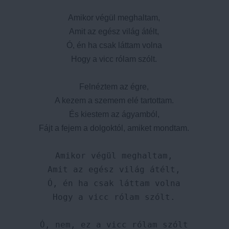
Amikor végül meghaltam,

Amit az egész világ átélt,

Ó, én ha csak láttam volna

Hogy a vicc rólam szólt.

Felnéztem az égre,

A kezem a szemem elé tartottam.

És kiestem az ágyamból,

Amikor végül meghaltam,

Amit az egész világ átélt,

Ó, én ha csak láttam volna

Hogy a vicc rólam szólt.

Ó, nem, ez a vicc rólam szólt
