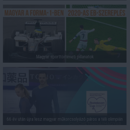
Magyar sporttörténeti pillanatok
66 év után újra lesz magyar műkorcsolyázó páros a téli olimpián