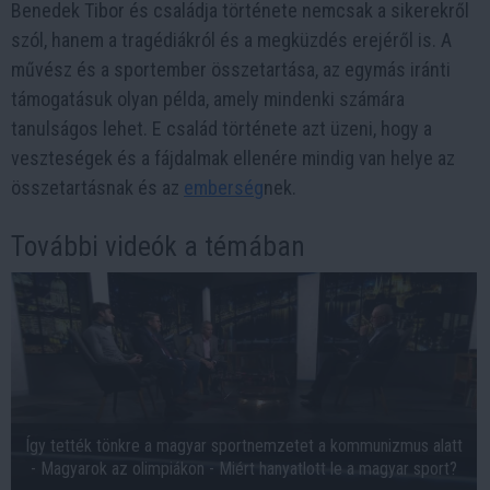
Benedek Tibor és családja története nemcsak a sikerekről
szól, hanem a tragédiákról és a megküzdés erejéről is. A
művész és a sportember összetartása, az egymás iránti
támogatásuk olyan példa, amely mindenki számára
tanulságos lehet. E család története azt üzeni, hogy a
veszteségek és a fájdalmak ellenére mindig van helye az
összetartásnak és az
emberség
nek.
További videók a témában
Így tették tönkre a magyar sportnemzetet a kommunizmus alatt
- Magyarok az olimpiákon - Miért hanyatlott le a magyar sport?