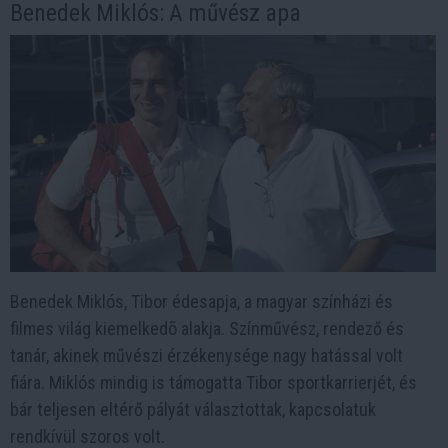
Benedek Miklós: A művész apa
Benedek Miklós, Tibor édesapja, a magyar színházi és
filmes világ kiemelkedõ alakja. Színművész, rendező és
tanár, akinek művészi érzékenysége nagy hatással volt
fiára. Miklós mindig is támogatta Tibor sportkarrierjét, és
bár teljesen eltérő pályát választottak, kapcsolatuk
rendkívül szoros volt.