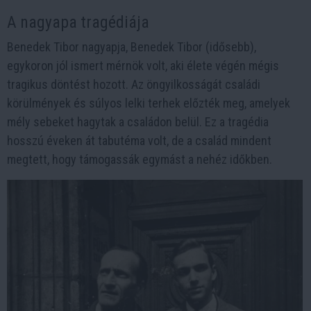
A nagyapa tragédiája
Benedek Tibor nagyapja, Benedek Tibor (idősebb),
egykoron jól ismert mérnök volt, aki élete végén mégis
tragikus döntést hozott. Az öngyilkosságát családi
körülmények és súlyos lelki terhek előzték meg, amelyek
mély sebeket hagytak a családon belül. Ez a tragédia
hosszú éveken át tabutéma volt, de a család mindent
megtett, hogy támogassák egymást a nehéz időkben.