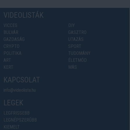
VIDEOLISTÁK
VICCES
DIY
BULVÁR
GASZTRO
GAZDASÁG
UTAZÁS
CRYPTO
SPORT
POLITIKA
TUDOMÁNY
ART
ÉLETMÓD
KERT
MÁS
KAPCSOLAT
info@videolista.hu
LEGEK
LEGFRISSEBB
LEGNÉPSZERŰBB
KIEMELT