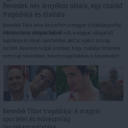
Benedek név árnyékos oldala, egy család
tragédiája és diadala
Benedek Tibor neve összeforrt a magyar vízilabdasporttal.
Háromszoros olimpiai bajnok
volt, a magyar válogatott
kapitánya és olyan sportember, akit az egész ország
tisztelt. Kevesen tudják azonban, hogy családja története
nemcsak sikerekben, hanem tragédiákban is bővelkedett.
Benedek Tibor tragédiája: A magyar
sportélet és művészvilág
összekapcsolódása