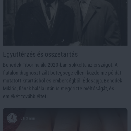
Együttérzés és összetartás
Benedek Tibor halála 2020-ban sokkolta az országot. A
fiatalon diagnosztizált betegsége elleni küzdelme példát
mutatott kitartásból és emberségből. Édesapja, Benedek
Miklós, fiának halála után is megőrizte méltóságát, és
emlékét tovább élteti.
5 h 3 min