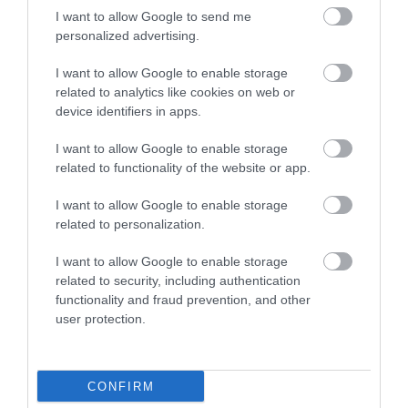
This Simple Trick Removes All Parasites From
I want to allow Google to send me
Your Body!
personalized advertising.
More
I want to allow Google to enable storage
related to analytics like cookies on web or
340
180
118
device identifiers in apps.
I want to allow Google to enable storage
4 h 39 min
related to functionality of the website or app.
I want to allow Google to enable storage
related to personalization.
I want to allow Google to enable storage
related to security, including authentication
functionality and fraud prevention, and other
user protection.
One Teaspoon And All The Worms In The Body
CONFIRM
Die Instantly