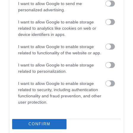
I want to allow Google to send me
personalized advertising.
I want to allow Google to enable storage
related to analytics like cookies on web or
device identifiers in apps.
I want to allow Google to enable storage
One Teaspoon And All The Worms In The Body
related to functionality of the website or app.
Die Instantly
More
I want to allow Google to enable storage
related to personalization.
218
70
362
I want to allow Google to enable storage
related to security, including authentication
functionality and fraud prevention, and other
user protection.
CONFIRM