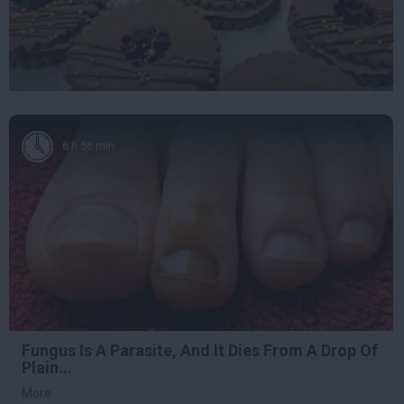
6 h 56 min
Fungus Is A Parasite, And It Dies From A Drop Of
Plain...
More