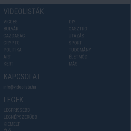
VIDEOLISTÁK
VICCES
DIY
BULVÁR
GASZTRO
GAZDASÁG
UTAZÁS
CRYPTO
SPORT
POLITIKA
TUDOMÁNY
ART
ÉLETMÓD
KERT
MÁS
KAPCSOLAT
info@videolista.hu
LEGEK
LEGFRISSEBB
LEGNÉPSZERŰBB
KIEMELT