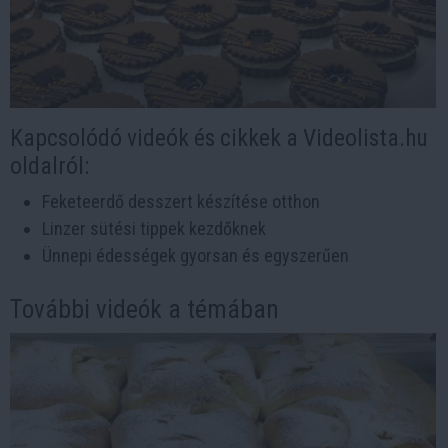
Kapcsolódó videók és cikkek a Videolista.hu
oldalról:
Feketeerdő desszert készítése otthon
Linzer sütési tippek kezdőknek
Ünnepi édességek gyorsan és egyszerűen
További videók a témában