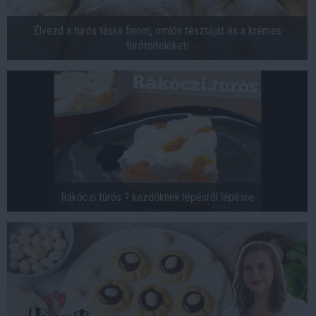
Élvezd a túrós táska finom, omlós tésztáját és a krémes
túrótölteléket!
Rákóczi túrós ? kezdőknek lépésről lépésre