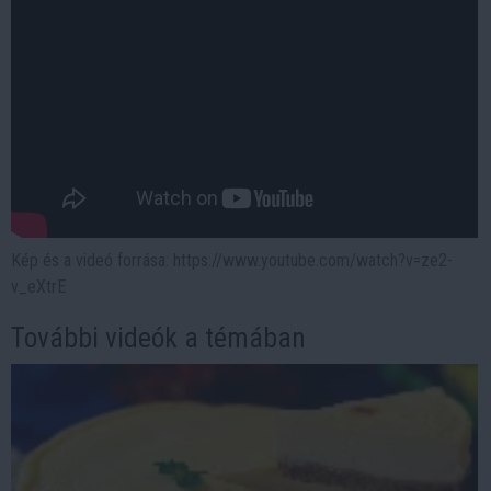
Kép és a videó forrása: https://www.youtube.com/watch?v=ze2-
v_eXtrE
További videók a témában