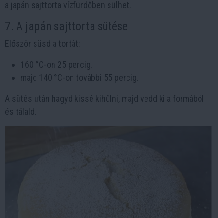
a japán sajttorta vízfürdőben sülhet.
7. A japán sajttorta sütése
Először süsd a tortát:
160 °C-on 25 percig,
majd 140 °C-on további 55 percig.
A sütés után hagyd kissé kihűlni, majd vedd ki a formából
és tálald.