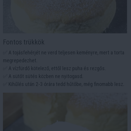
Fontos trükkök
✅ A tojásfehérjét ne verd teljesen keményre, mert a torta
megrepedezhet.
✅ A vízfürdő kötelező, ettől lesz puha és rezgős.
✅ A sütőt sütés közben ne nyitogasd.
✅ Kihűlés után 2-3 órára tedd hűtőbe, még finomabb lesz.