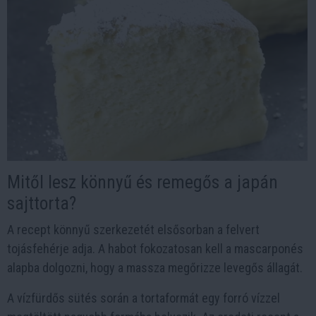
Mitől lesz könnyű és remegős a japán
sajttorta?
A recept könnyű szerkezetét elsősorban a felvert
tojásfehérje adja. A habot fokozatosan kell a mascarponés
alapba dolgozni, hogy a massza megőrizze levegős állagát.
A vízfürdős sütés során a tortaformát egy forró vízzel