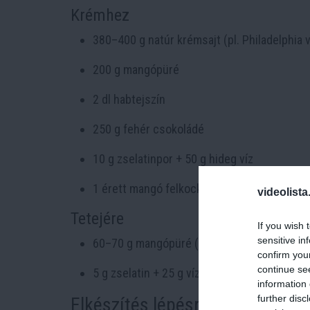
Krémhez
380–400 g natúr krémsajt (pl. Philadelphia 
200 g mangópüré
2 dl habtejszín
250 g fehér csokoládé
10 g zselatinpor + 50 g hideg víz
1 érett mangó felkockázva
videolista
Tetejére
If you wish 
sensitive in
60–70 g mangópüré (szükség esetén pár cse
confirm you
continue se
5 g zselatin + 25 g víz
information 
further disc
Elkészítés lépésről lépésre