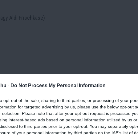
vagy Aldi Frischkäse)
.hu -
Do Not Process My Personal Information
to opt-out of the sale, sharing to third parties, or processing of your per
formation for targeted advertising by us, please use the below opt-out s
pp vízzel hígítva)
r selection. Please note that after your opt-out request is processed y
eing interest-based ads based on personal information utilized by us or
disclosed to third parties prior to your opt-out. You may separately opt-
losure of your personal information by third parties on the IAB’s list of