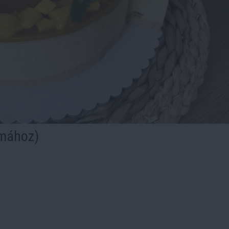
rmához)