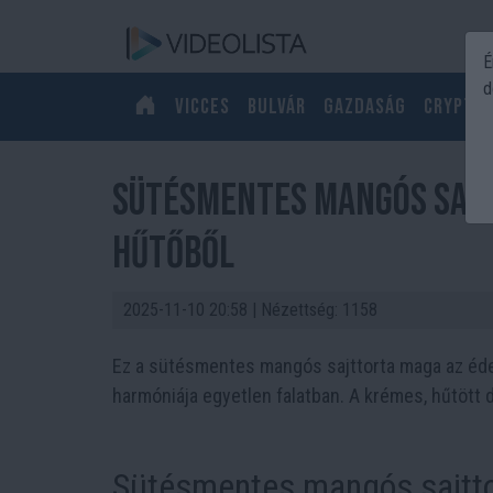
É
d
Vicces
Bulvár
Gazdaság
Crypto
Sütésmentes mangós sajtt
hűtőből
2025-11-10 20:58
| Nézettség: 1158
Ez a sütésmentes mangós sajttorta maga az éde
harmóniája egyetlen falatban. A krémes, hűtött d
Sütésmentes mangós sajtto