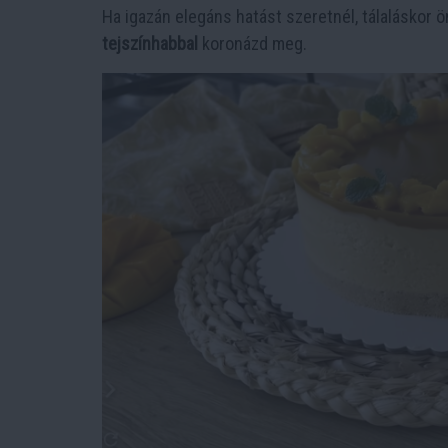
Ha igazán elegáns hatást szeretnél, tálaláskor ö
tejszínhabbal
koronázd meg.