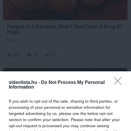
Fungus Is A Parasite, And It Dies From A Drop Of
Plain...
More
254
57
97
9 h 24 min
videolista.hu -
Do Not Process My Personal
Information
If you wish to opt-out of the sale, sharing to third parties, or
processing of your personal or sensitive information for
targeted advertising by us, please use the below opt-out
section to confirm your selection. Please note that after your
opt-out request is processed you may continue seeing