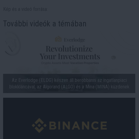
Kép és a videó forrása:
További videók a témában
Az Everlodge (ELDG) készen áll berobbanni az ingatlanpiaci
blokkláncával, az Algorand (ALGO) és a Mina (MINA) küzdenek