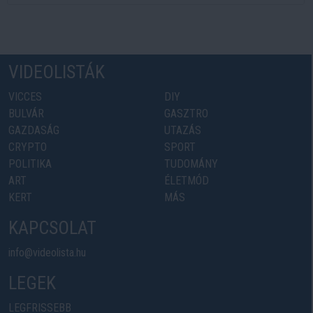
VIDEOLISTÁK
VICCES
DIY
BULVÁR
GASZTRO
GAZDASÁG
UTAZÁS
CRYPTO
SPORT
POLITIKA
TUDOMÁNY
ART
ÉLETMÓD
KERT
MÁS
KAPCSOLAT
info@videolista.hu
LEGEK
LEGFRISSEBB