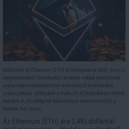
Időközben az Ethereum (ETH) új támogatásra talált, és ez a
megnövekedett kereskedési lendület sokkal jelentősebb
nyereséget eredményezhet a következő kereskedési
szakaszokban. Időközben a Pullix (PLX) kriptokártya felfelé
mozdult el, és eddig hat kiárusításon ment keresztül, a
hetedik felé tartva.
Az Ethereum (ETH) ára 2,495 dollárnál