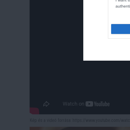
authenti
Kép és a videó forrása: https://www.youtube.com/wat