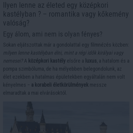
Ilyen lenne az életed egy középkori
kastélyban ? – romantika vagy kőkemény
valóság?
Egy álom, ami nem is olyan fényes?
Sokan eljátszottak már a gondolattal egy filmnézés közben:
milyen lenne kastélyban élni, mint a régi idők királyai vagy
nemesei?
A
középkori kastély
elsőre a
luxus
, a hatalom és a
pompa szimbóluma, de ha mélyebben belegondolunk, az
élet ezekben a hatalmas épületekben egyáltalán nem volt
kényelmes –
a korabeli életkörülmények
messze
elmaradtak a mai elvárásoktól.