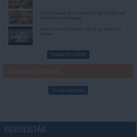
5 görög recept, amely mellett az egészséges étel
sem tűnik lemondásnak
Halálos veszélyt hozhat a 40 fok: így jelezhet a
hőguta
További friss videók
Élő videók / Premier
További élő videók
VIDEOLISTÁK