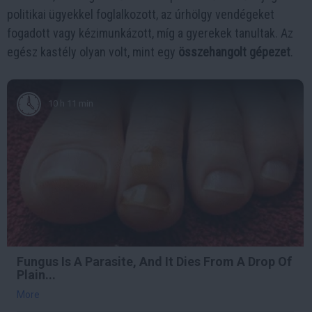
politikai ügyekkel foglalkozott, az úrhölgy vendégeket
fogadott vagy kézimunkázott, míg a gyerekek tanultak. Az
egész kastély olyan volt, mint egy
összehangolt gépezet
.
10 h 11 min
Fungus Is A Parasite, And It Dies From A Drop Of
Plain...
More