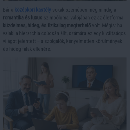
Bár a
középkori kastély
sokak szemében még mindig a
romantika és luxus
szimbóluma, valójában ez az életforma
küzdelmes, hideg, és fizikailag megterhelő
volt. Mégis: ha
valaki a hierarchia csúcsán állt, számára ez egy kiváltságos
világot jelentett – a szolgálók, kényelmetlen körülmények
és hideg falak ellenére.