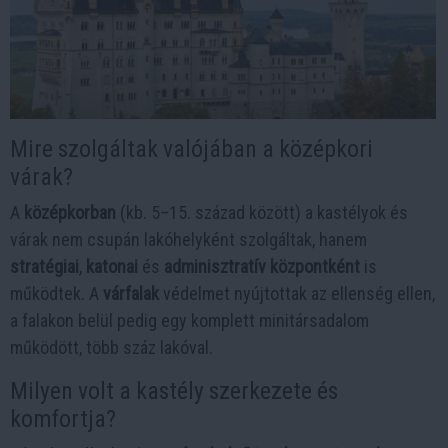
Mire szolgáltak valójában a középkori
várak?
A
középkorban
(kb. 5–15. század között) a kastélyok és
várak nem csupán lakóhelyként szolgáltak, hanem
stratégiai
,
katonai
és
adminisztratív központként
is
működtek. A
várfalak
védelmet nyújtottak az ellenség ellen,
a falakon belül pedig egy komplett minitársadalom
működött, több száz lakóval.
Milyen volt a kastély szerkezete és
komfortja?