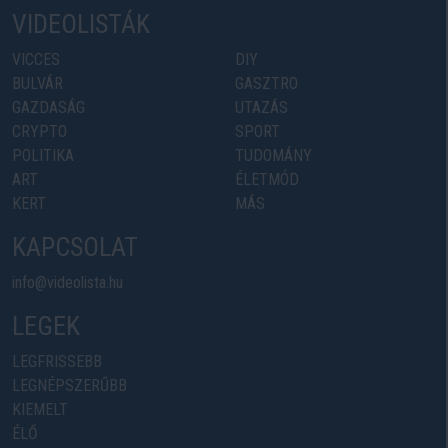
VIDEOLISTÁK
VICCES
DIY
BULVÁR
GASZTRO
GAZDASÁG
UTAZÁS
CRYPTO
SPORT
POLITIKA
TUDOMÁNY
ART
ÉLETMÓD
KERT
MÁS
KAPCSOLAT
info@videolista.hu
LEGEK
LEGFRISSEBB
LEGNÉPSZERŰBB
KIEMELT
ÉLŐ