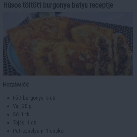
Húsos töltött burgonya batyu receptje
Hozzávalók:
Főtt burgonya: 5 db
Vaj: 20 g
Só: 1 tk
Tojás: 1 db
Petrezselyem: 1 csokor