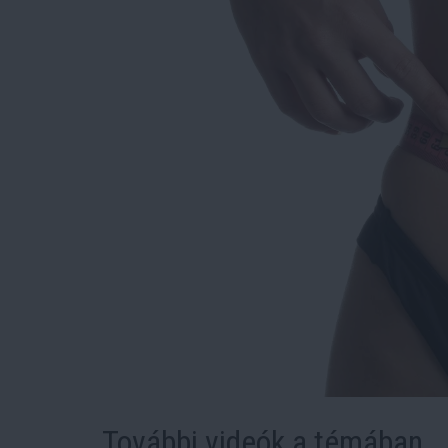
További videók a témában