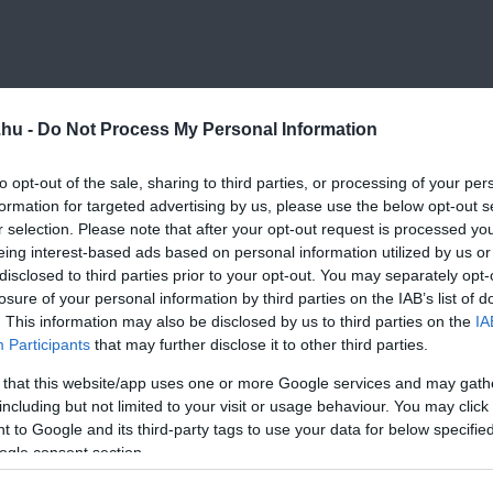
.hu -
Do Not Process My Personal Information
 a zab megpuhuljon. Ha több időd van, áztathatod akár egy éjsza
to opt-out of the sale, sharing to third parties, or processing of your per
formation for targeted advertising by us, please use the below opt-out s
r selection. Please note that after your opt-out request is processed y
eing interest-based ads based on personal information utilized by us or
disclosed to third parties prior to your opt-out. You may separately opt-
urmixgépbe.
losure of your personal information by third parties on the IAB’s list of
. This information may also be disclosed by us to third parties on the
IA
llagot nem kapsz.
Participants
that may further disclose it to other third parties.
 that this website/app uses one or more Google services and may gath
including but not limited to your visit or usage behaviour. You may click 
 to Google and its third-party tags to use your data for below specifi
gy gézlapon, hogy eltávolítsd a zab darabkákat és egy sima ita
ogle consent section.