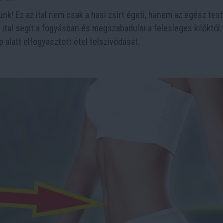
nk! Ez az ital nem csak a hasi zsírt égeti, hanem az egész test
ital segít a fogyásban és megszabadulni a felesleges kilóktól. 
 alatt elfogyasztott étel felszívódását.