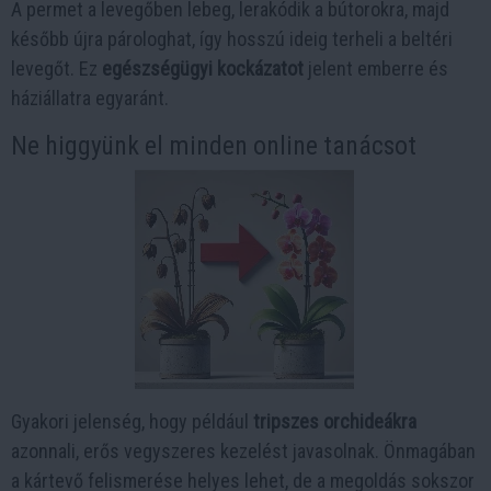
A permet a levegőben lebeg, lerakódik a bútorokra, majd
később újra párologhat, így hosszú ideig terheli a beltéri
levegőt. Ez
egészségügyi kockázatot
jelent emberre és
háziállatra egyaránt.
Ne higgyünk el minden online tanácsot
Gyakori jelenség, hogy például
tripszes orchideákra
azonnali, erős vegyszeres kezelést javasolnak. Önmagában
a kártevő felismerése helyes lehet, de a megoldás sokszor