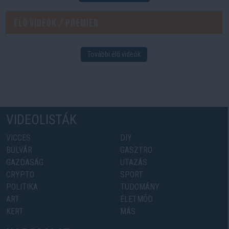
Élő videók / Premier
További élő videók
VIDEOLISTÁK
VICCES
DIY
BULVÁR
GASZTRO
GAZDASÁG
UTAZÁS
CRYPTO
SPORT
POLITIKA
TUDOMÁNY
ART
ÉLETMÓD
KERT
MÁS