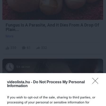
Fungus Is A Parasite, And It Dies From A Drop Of
Plain...
More
330
61
332
5 h 44 min
videolista.hu -
Do Not Process My Personal
Information
If you wish to opt-out of the sale, sharing to third parties, or
processing of your personal or sensitive information for