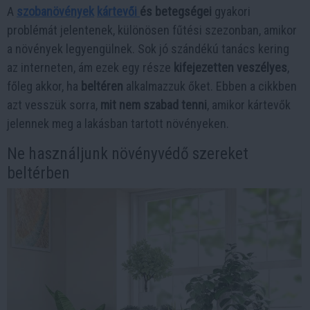
A
szobanövények
kártevői
és betegségei
gyakori
problémát jelentenek, különösen fűtési szezonban, amikor
a növények legyengülnek. Sok jó szándékú tanács kering
az interneten, ám ezek egy része
kifejezetten veszélyes
,
főleg akkor, ha
beltéren
alkalmazzuk őket. Ebben a cikkben
azt vesszük sorra,
mit nem szabad tenni
, amikor kártevők
jelennek meg a lakásban tartott növényeken.
Ne használjunk növényvédő szereket
beltérben