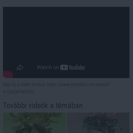
Kép és a videó forrása: https://www.youtube.com/watch?
v=DqCjA7wZHto
További videók a témában