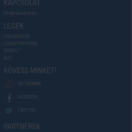
KAPCSOLAT
info@videolista.hu
LEGEK
LEGFRISSEBB
LEGNÉPSZERŰBB
KIEMELT
ÉLŐ
KÖVESS MINKET!
INSTAGRAM
FACEBOOK
TWITTER
PARTNEREK