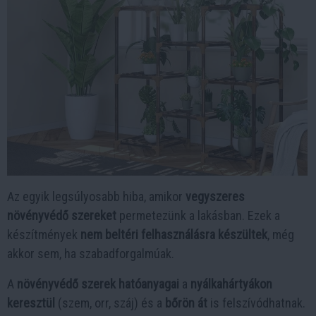
Az egyik legsúlyosabb hiba, amikor
vegyszeres
növényvédő szereket
permetezünk a lakásban. Ezek a
készítmények
nem beltéri felhasználásra készültek
, még
akkor sem, ha szabadforgalmúak.
A
növényvédő szerek hatóanyagai
a
nyálkahártyákon
keresztül
(szem, orr, száj) és a
bőrön át
is felszívódhatnak.