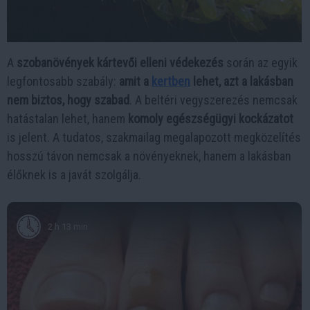
A
szobanövények kártevői elleni védekezés
során az egyik
legfontosabb szabály:
amit a
kertben
lehet, azt a lakásban
nem biztos, hogy szabad
. A beltéri vegyszerezés nemcsak
hatástalan lehet, hanem
komoly egészségügyi kockázatot
is jelent. A tudatos, szakmailag megalapozott megközelítés
hosszú távon nemcsak a növényeknek, hanem a lakásban
élőknek is a javát szolgálja.
2 h 13 min