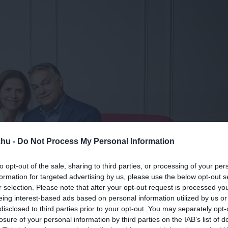
.hu -
Do Not Process My Personal Information
to opt-out of the sale, sharing to third parties, or processing of your per
formation for targeted advertising by us, please use the below opt-out s
r selection. Please note that after your opt-out request is processed y
eing interest-based ads based on personal information utilized by us or
disclosed to third parties prior to your opt-out. You may separately opt-
losure of your personal information by third parties on the IAB’s list of