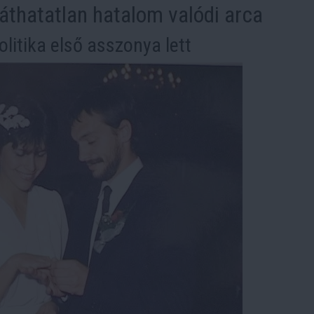
áthatatlan hatalom valódi arca
olitika első asszonya lett