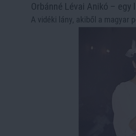
Orbánné Lévai Anikó – egy l
A vidéki lány, akiből a magyar p