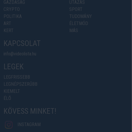
GAZDASÁG
UTAZÁS
CRYPTO
SPORT
POLITIKA
TUDOMÁNY
ART
ÉLETMÓD
KERT
MÁS
KAPCSOLAT
info@videolista.hu
LEGEK
LEGFRISSEBB
LEGNÉPSZERŰBB
KIEMELT
ÉLŐ
KÖVESS MINKET!
INSTAGRAM