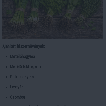
Ajánlott fűszernövények:
Metélőhagyma
Metélő fokhagyma
Petrezselyem
Lestyán
Csombor