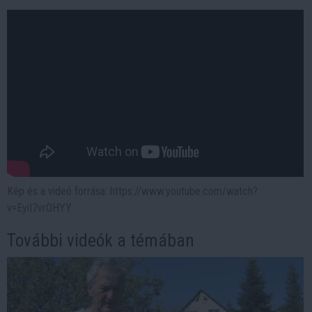
Kép és a videó forrása: https://www.youtube.com/watch?
v=EyiI7vrOHYY
További videók a témában