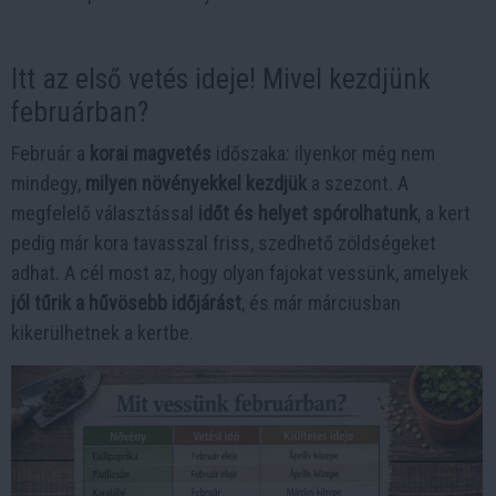
Itt az első vetés ideje! Mivel kezdjünk
februárban?
Február a
korai magvetés
időszaka: ilyenkor még nem
mindegy,
milyen növényekkel kezdjük
a szezont. A
megfelelő választással
időt és helyet spórolhatunk
, a kert
pedig már kora tavasszal friss, szedhető zöldségeket
adhat. A cél most az, hogy olyan fajokat vessünk, amelyek
jól tűrik a hűvösebb időjárást
, és már márciusban
kikerülhetnek a kertbe.