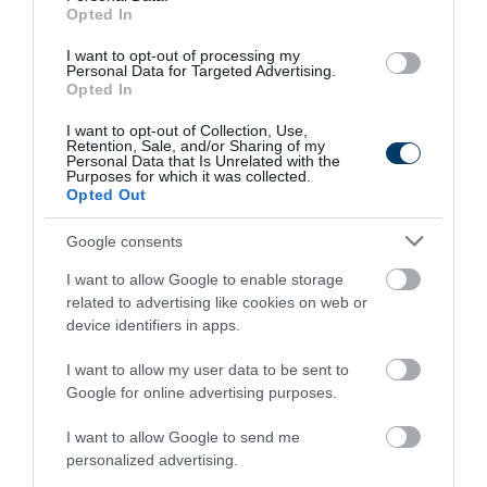
Opted In
This Simple Trick Removes All Parasites From
I want to opt-out of processing my
Personal Data for Targeted Advertising.
Your Body!
Opted In
More
I want to opt-out of Collection, Use,
Retention, Sale, and/or Sharing of my
Personal Data that Is Unrelated with the
319
82
149
Purposes for which it was collected.
Opted Out
Google consents
4 h 9 min
I want to allow Google to enable storage
related to advertising like cookies on web or
device identifiers in apps.
I want to allow my user data to be sent to
Google for online advertising purposes.
I want to allow Google to send me
personalized advertising.