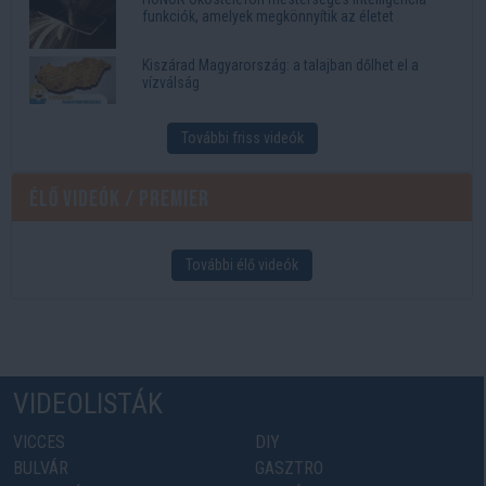
funkciók, amelyek megkönnyítik az életet
Kiszárad Magyarország: a talajban dőlhet el a
vízválság
További friss videók
Élő videók / Premier
További élő videók
VIDEOLISTÁK
VICCES
DIY
BULVÁR
GASZTRO