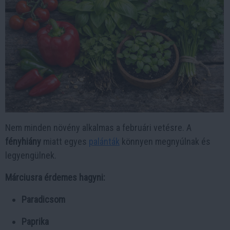
Nem minden növény alkalmas a februári vetésre. A
fényhiány
miatt egyes
palánták
könnyen megnyúlnak és
legyengülnek.
Márciusra érdemes hagyni:
Paradicsom
Paprika