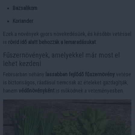
Bazsalikom
Koriander
Ezek a növények gyors növekedésűek, és későbbi vetéssel
is
rövid idő alatt behozzák a lemaradásukat
.
Fűszernövények, amelyekkel már most el
lehet kezdeni
Februárban néhány
lassabban fejlődő fűszernövény
vetése
is biztonságos, ráadásul nemcsak az ételeket gazdagítják,
hanem
védőnövényként
is működnek a veteményesben.