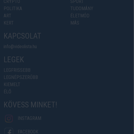
CRYPTO
SPORT
POLITIKA
TUDOMÁNY
ART
ÉLETMÓD
KERT
MÁS
KAPCSOLAT
info@videolista.hu
LEGEK
LEGFRISSEBB
LEGNÉPSZERŰBB
KIEMELT
ÉLŐ
KÖVESS MINKET!
INSTAGRAM
FACEBOOK