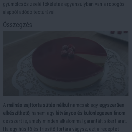
gyümölcsös zselé tökéletes egyensúlyban van a ropogós
alapból adódó textúrával.
Összegzés
A
málnás sajttorta sütés nélkül
nemcsak egy
egyszerűen
elkészíthető
, hanem egy
látványos és különlegesen finom
desszert is, amely minden alkalommal garantált sikert arat.
Ha egy hűsítő és frissítő tortára vágysz, ezt a receptet