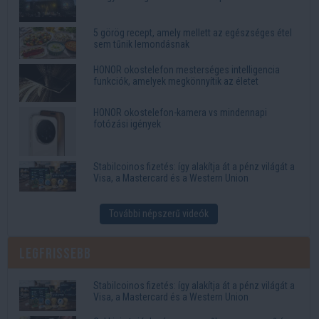
5 görög recept, amely mellett az egészséges étel
sem tűnik lemondásnak
HONOR okostelefon mesterséges intelligencia
funkciók, amelyek megkönnyítik az életet
HONOR okostelefon-kamera vs mindennapi
fotózási igények
Stabilcoinos fizetés: így alakítja át a pénz világát a
Visa, a Mastercard és a Western Union
További népszerű videók
Legfrissebb
Stabilcoinos fizetés: így alakítja át a pénz világát a
Visa, a Mastercard és a Western Union