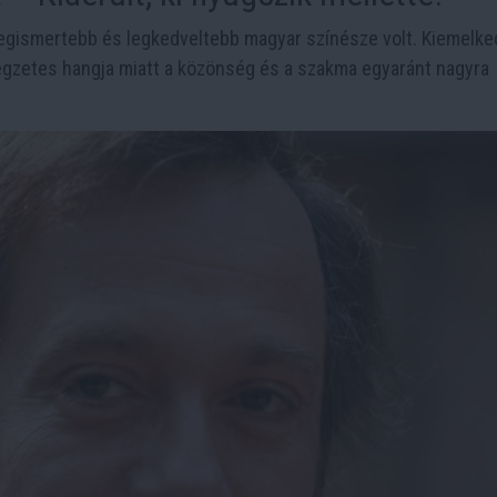
legismertebb és legkedveltebb magyar színésze volt. Kiemelke
legzetes hangja miatt a közönség és a szakma egyaránt nagyra