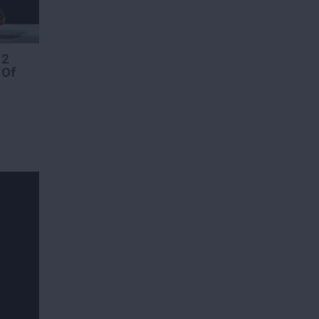
 2
 Of