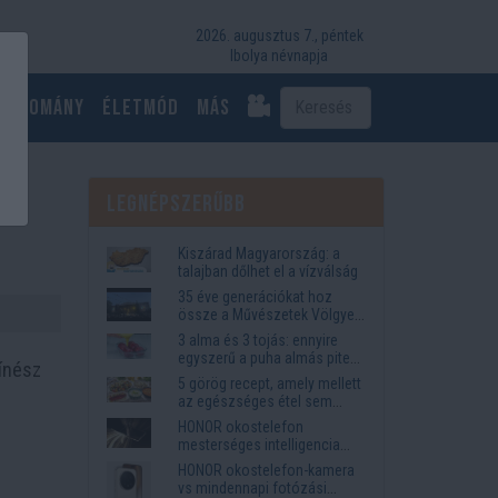
2026. augusztus 7., péntek
Ibolya névnapja
Tudomány
Életmód
más
Legnépszerűbb
Kiszárad Magyarország: a
talajban dőlhet el a vízválság
35 éve generációkat hoz
össze a Művészetek Völgye
– megvan a 2027-es időpont
3 alma és 3 tojás: ennyire
és a bérletár
egyszerű a puha almás pite
zínész
titka
5 görög recept, amely mellett
az egészséges étel sem
tűnik lemondásnak
HONOR okostelefon
mesterséges intelligencia
funkciók, amelyek
HONOR okostelefon-kamera
megkönnyítik az életet
vs mindennapi fotózási