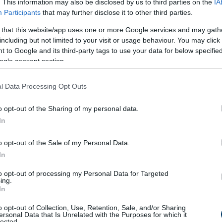
. This information may also be disclosed by us to third parties on the
IA
Participants
that may further disclose it to other third parties.
 that this website/app uses one or more Google services and may gath
including but not limited to your visit or usage behaviour. You may click 
 to Google and its third-party tags to use your data for below specifi
ogle consent section.
l Data Processing Opt Outs
o opt-out of the Sharing of my personal data.
In
o opt-out of the Sale of my Personal Data.
In
to opt-out of processing my Personal Data for Targeted
ing.
In
o opt-out of Collection, Use, Retention, Sale, and/or Sharing
ersonal Data that Is Unrelated with the Purposes for which it
lected.