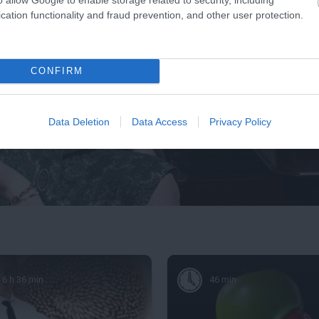
cation functionality and fraud prevention, and other user protection.
CONFIRM
Data Deletion
Data Access
Privacy Policy
6 h 36 min
46 min