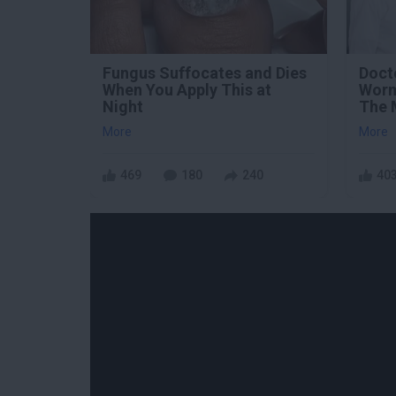
Fungus Suffocates and Dies
Doct
When You Apply This at
Worm
Night
The 
More
More
469
180
240
40