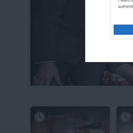
authenti
5 h 25 min