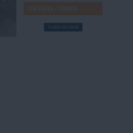
Élő videók / Premier
További élő videók