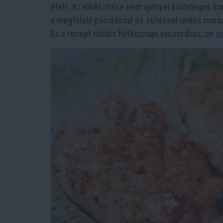
ételt. Az elkészítése nem igényel különleges kon
a megfelelő pácolással és sütéssel omlós mara
Ez a recept ideális hétköznapi vacsorához, de
v