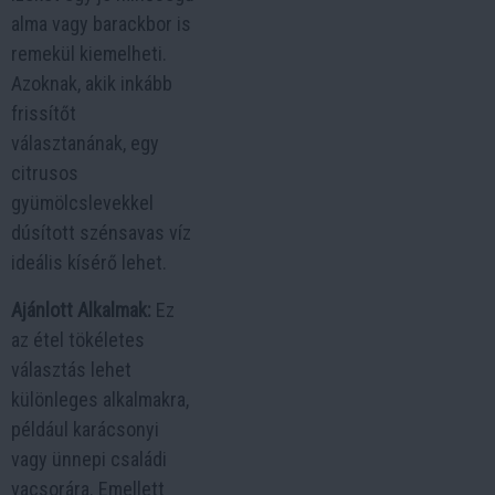
alma vagy barackbor is
remekül kiemelheti.
Azoknak, akik inkább
frissítőt
választanának, egy
citrusos
gyümölcslevekkel
dúsított szénsavas víz
ideális kísérő lehet.
Ajánlott Alkalmak:
Ez
az étel tökéletes
választás lehet
különleges alkalmakra,
például karácsonyi
vagy ünnepi családi
vacsorára. Emellett