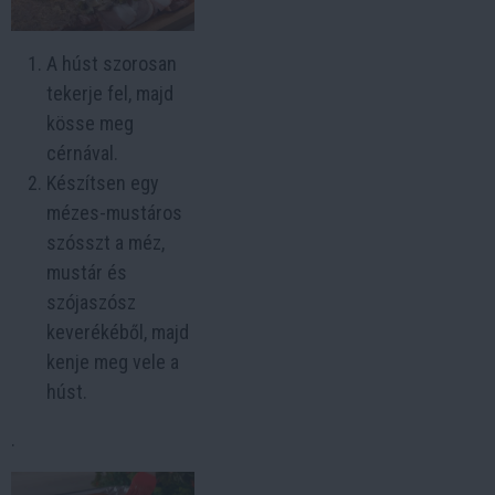
A húst szorosan
tekerje fel, majd
kösse meg
cérnával.
Készítsen egy
mézes-mustáros
szósszt a méz,
mustár és
szójaszósz
keverékéből, majd
kenje meg vele a
húst.
.