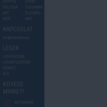
CRYPTO
SPORT
POLITIKA
TUDOMÁNY
ART
ÉLETMÓD
KERT
MÁS
KAPCSOLAT
info@videolista.hu
LEGEK
LEGFRISSEBB
LEGNÉPSZERŰBB
KIEMELT
ÉLŐ
KÖVESS
MINKET!
INSTAGRAM