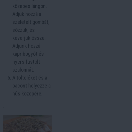
közepes lángon.
Adjuk hozzá a
szeletelt gombát,
sózzuk, és
keverjük össze.
Adjunk hozzá
kapribogyót és
nyers füstölt
szalonnát.
A tölteléket és a
bacont helyezze a
hús közepére.
.