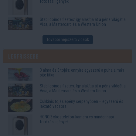
fotózási igények
Stabilcoinos fizetés: így alakítja át a pénz világát a
Visa, a Mastercard és a Western Union
További népszerű videók
Legfrissebb
3 alma és 3 tojás: ennyire egyszerű a puha almás
pite titka
Stabilcoinos fizetés: így alakítja át a pénz világát a
Visa, a Mastercard és a Western Union
Cukkinis tojáslepény serpenyőben – egyszerű és
laktató vacsora
HONOR okostelefon-kamera vs mindennapi
fotózási igények