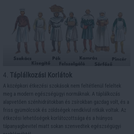
4.
Táplálkozási Korlátok
A középkori étkezési szokások nem feltétlenül feleltek
meg a modern egészségügyi normáknak. A táplálkozás
alapvetően szénhidrátokban és zsírokban gazdag volt, és a
friss gyümölcsök és zöldségek rendkívül ritkák voltak. Az
étkezési lehetőségek korlátozottsága és a hiányos
tápanyagbevitel miatt sokan szenvedtek egészségügyi