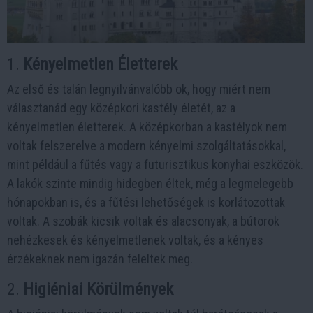
1.
Kényelmetlen Életterek
Az első és talán legnyilvánvalóbb ok, hogy miért nem
választanád egy középkori kastély életét, az a
kényelmetlen életterek. A középkorban a kastélyok nem
voltak felszerelve a modern kényelmi szolgáltatásokkal,
mint például a fűtés vagy a futurisztikus konyhai eszközök.
A lakók szinte mindig hidegben éltek, még a legmelegebb
hónapokban is, és a fűtési lehetőségek is korlátozottak
voltak. A szobák kicsik voltak és alacsonyak, a bútorok
nehézkesek és kényelmetlenek voltak, és a kényes
érzékeknek nem igazán feleltek meg.
2.
Higiéniai Körülmények