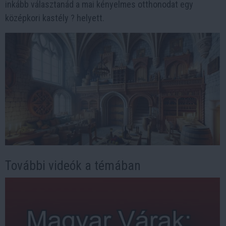
inkább választanád a mai kényelmes otthonodat egy
középkori kastély ? helyett.
További videók a témában