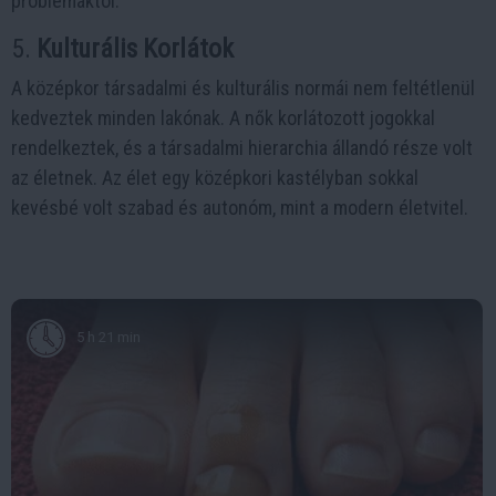
problémáktól.
5. ​​​​​​
Kulturális Korlátok
A középkor társadalmi és kulturális normái nem feltétlenül
kedveztek minden lakónak. A nők korlátozott jogokkal
rendelkeztek, és a társadalmi hierarchia állandó része volt
az életnek. Az élet egy középkori kastélyban sokkal
kevésbé volt szabad és autonóm, mint a modern életvitel.
5 h 21 min