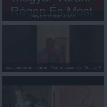
Magyar várak: Régen és Most
Középkori kakilási technikák - Miért nincs most ilyen WC-fotel ?!