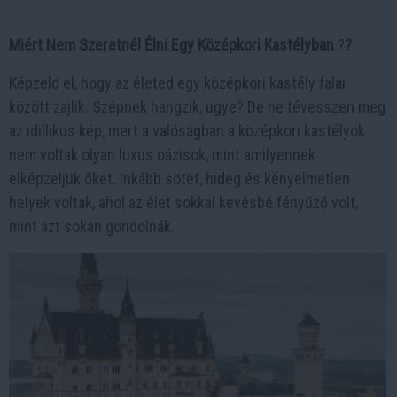
Miért Nem Szeretnél Élni Egy Középkori Kastélyban
?
?
Képzeld el, hogy az életed egy középkori kastély falai
között zajlik. Szépnek hangzik, ugye? De ne tévesszen meg
az idillikus kép, mert a valóságban a középkori kastélyok
nem voltak olyan luxus oázisok, mint amilyennek
elképzeljük őket. Inkább sötét, hideg és kényelmetlen
helyek voltak, ahol az élet sokkal kevésbé fényűző volt,
mint azt sokan gondolnák.